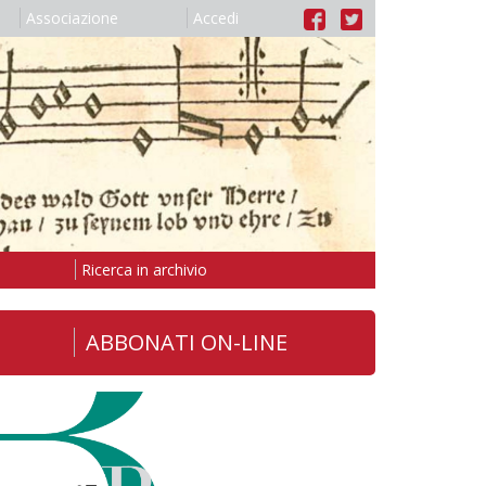
Associazione
Accedi
Ricerca in archivio
ABBONATI ON-LINE