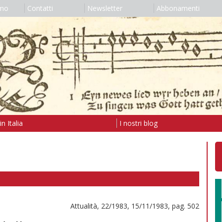
amo
Contatti
Newsletter
Abbonamenti
n Italia
I nostri blog
Attualità, 22/1983, 15/11/1983, pag. 502