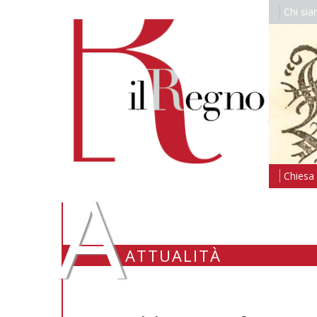
Chi si
A
Chiesa i
ATTUALITÀ