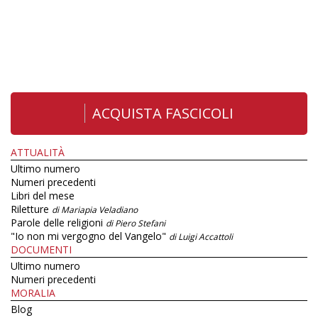
ACQUISTA FASCICOLI
ATTUALITÀ
Ultimo numero
Numeri precedenti
Libri del mese
Riletture
di Mariapia Veladiano
Parole delle religioni
di Piero Stefani
"Io non mi vergogno del Vangelo"
di Luigi Accattoli
DOCUMENTI
Ultimo numero
Numeri precedenti
MORALIA
Blog