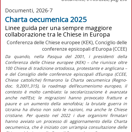
Documenti, 2026-7
Charta oecumenica 2025
Linee guida per una sempre maggiore
collaborazione tra le Chiese in Europa
Conferenza delle Chiese europee (KEK), Conciglio delle
conferenze epsicopali d'Europa (CCEE)
Da quando, nella Pasqua del 2001, i presidenti della
Conferenza delle Chiese europee (KEK) – che riunisce oltre
100 Chiese di tradizione ortodossa, protestante e anglicana –
e del Consiglio delle conferenze episcopali d’Europa (CCEE,
Chiese cattoliche) firmarono la
Charta oecumenica (Regno-
doc
.
9,2001,315), la
roadmap
dell’ecumenismo europeo, il
contesto è molto cambiato: la secolarizzazione è avanzata
anche nell’Est; le migrazioni hanno provocato fratture e
paure e un aumento della xenofobia; la brutale guerra in
Ucraina ha diviso non solo le nazioni, ma anche le Chiese
cristiane. Per questo nel 2022 i due organismi firmatari
hanno avviato un processo di aggiornamento della
Charta
oecumenica,
che è iniziato con un’ampia consultazione delle