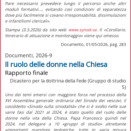
Pare necessario prevedere lungo il percorso anche altri
moduli formativi..., evitando così condizioni di separatezza
dove più facilmente si covano irresponsabilità, dissimulazioni
e infantilismi clericali».
Stampa (3.3.2026) da sito web
www.synod.va.
Il «Corollario.
Itinerario di attuazione e monitoraggio» viene qui omesso.
Documento, 01/05/2026, pag. 283
Documenti, 2026-9
Il ruolo delle donne nella Chiesa
Rapporto finale
Dicastero per la dottrina della Fede (Gruppo di studio
5)
Uno dei temi emersi con maggiore forza nel processo della
XVI Assemblea generale ordinaria del Sinodo dei vescovi, il
cosiddetto «Sinodo sulla sinodalità» che si è svolto nelle sue
varie fasi dal 2021 al 2024, è stato quello del ruolo delle
donne nella vita della Chiesa. Papa Francesco quindi nel
2024, nel delegare a 10 «gruppi di studio» altrettante
«importanti questioni teologiche, tutte in varia misura