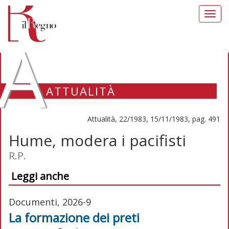
Toggl
navig
A
ATTUALITÀ
Attualità, 22/1983, 15/11/1983, pag. 491
Hume, modera i pacifisti
R.P.
Leggi anche
Documenti, 2026-9
La formazione dei preti