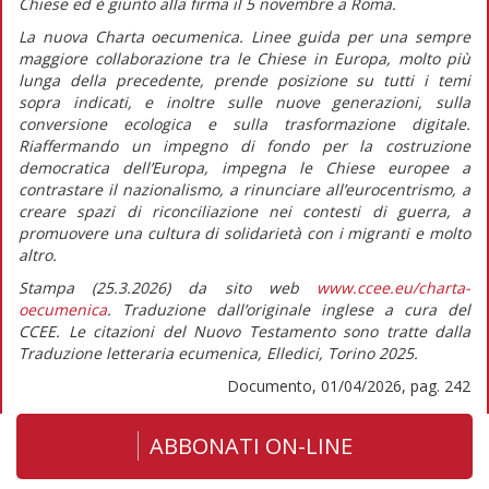
Chiese ed è giunto alla firma il 5 novembre a Roma.
La nuova
Charta oecumenica. Linee guida per una sempre
maggiore collaborazione tra le Chiese in Europa
, molto più
lunga della precedente, prende posizione su tutti i temi
sopra indicati, e inoltre sulle nuove generazioni, sulla
conversione ecologica e sulla trasformazione digitale.
Riaffermando un impegno di fondo per la costruzione
democratica dell’Europa, impegna le Chiese europee a
contrastare il nazionalismo, a rinunciare all’eurocentrismo, a
creare spazi di riconciliazione nei contesti di guerra, a
promuovere una cultura di solidarietà con i migranti e molto
altro.
Stampa (25.3.2026) da sito web
www.ccee.eu/charta-
oecumenica
. Traduzione dall’originale inglese a cura del
CCEE. Le citazioni del Nuovo Testamento sono tratte dalla
Traduzione letteraria ecumenica, Elledici, Torino 2025.
Documento, 01/04/2026, pag. 242
ABBONATI ON-LINE