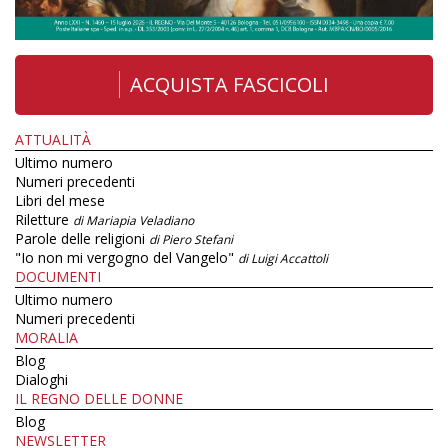
ACQUISTA FASCICOLI
ATTUALITÀ
Ultimo numero
Numeri precedenti
Libri del mese
Riletture
di Mariapia Veladiano
Parole delle religioni
di Piero Stefani
"Io non mi vergogno del Vangelo"
di Luigi Accattoli
DOCUMENTI
Ultimo numero
Numeri precedenti
MORALIA
Blog
Dialoghi
IL REGNO DELLE DONNE
Blog
NEWSLETTER