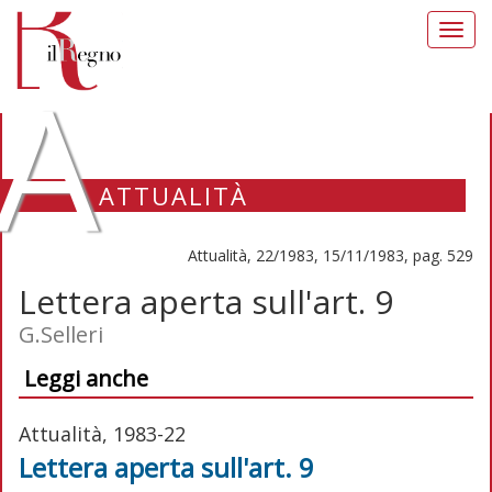
Toggl
navig
A
ATTUALITÀ
Attualità, 22/1983, 15/11/1983, pag. 529
Lettera aperta sull'art. 9
G.Selleri
Leggi anche
Attualità, 1983-22
Lettera aperta sull'art. 9