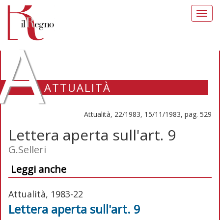
Toggl
navig
A
ATTUALITÀ
Attualità, 22/1983, 15/11/1983, pag. 529
Lettera aperta sull'art. 9
G.Selleri
Leggi anche
Attualità, 1983-22
Lettera aperta sull'art. 9