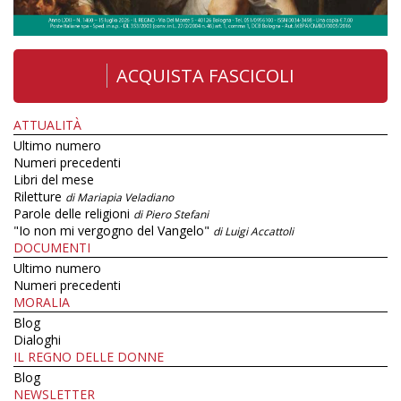
ACQUISTA FASCICOLI
ATTUALITÀ
Ultimo numero
Numeri precedenti
Libri del mese
Riletture
di Mariapia Veladiano
Parole delle religioni
di Piero Stefani
"Io non mi vergogno del Vangelo"
di Luigi Accattoli
DOCUMENTI
Ultimo numero
Numeri precedenti
MORALIA
Blog
Dialoghi
IL REGNO DELLE DONNE
Blog
NEWSLETTER