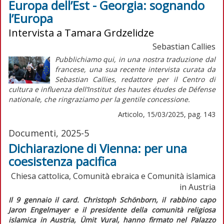
Europa dell’Est - Georgia: sognando
l’Europa
Intervista a Tamara Grdzelidze
Sebastian Callies
Pubblichiamo qui, in una nostra traduzione dal
francese, una sua recente intervista curata da
Sebastian Callies, redattore per il Centro di
cultura e influenza dell’Institut des hautes études de Défense
nationale, che ringraziamo per la gentile concessione.
Articolo, 15/03/2025, pag. 143
Documenti, 2025-5
Dichiarazione di Vienna: per una
coesistenza pacifica
Chiesa cattolica, Comunità ebraica e Comunità islamica
in Austria
I
l 9 gennaio il card. Christoph Schönborn, il rabbino capo
Jaron Engelmayer e il presidente della comunità religiosa
islamica in Austria, Ümit Vural, hanno firmato nel Palazzo