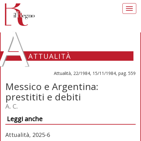
Toggl
navig
A
ATTUALITÀ
Attualità, 22/1984, 15/11/1984, pag. 559
Messico e Argentina:
prestititi e debiti
A. C.
Leggi anche
Attualità, 2025-6