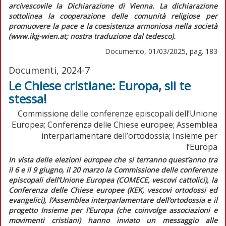
arcivescovile la
Dichiarazione di Vienna
. La dichiarazione
sottolinea la cooperazione delle comunità religiose per
promuovere la pace e la coesistenza armoniosa nella società
(www.ikg-wien.at; nostra traduzione dal tedesco).
Documento, 01/03/2025, pag. 183
Documenti, 2024-7
Le Chiese cristiane: Europa, sii te
stessa!
Commissione delle conferenze episcopali dell’Unione
Europea; Conferenza delle Chiese europee; Assemblea
interparlamentare dell’ortodossia; Insieme per
l’Europa
I
n vista delle elezioni europee che si terranno quest’anno tra
il 6 e il 9 giugno, il 20 marzo la Commissione delle conferenze
episcopali dell’Unione Europea (COMECE, vescovi cattolici), la
Conferenza delle Chiese europee (KEK, vescovi ortodossi ed
evangelici), l’Assemblea interparlamentare dell’ortodossia e il
progetto Insieme per l’Europa (che coinvolge associazioni e
movimenti cristiani) hanno inviato un messaggio alle