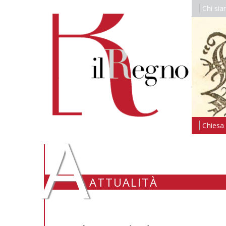
Chi si
A
Chiesa i
ATTUALITÀ