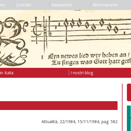
amo
Contatti
Newsletter
Abbonamenti
n Italia
I nostri blog
Attualità, 22/1984, 15/11/1984, pag. 582