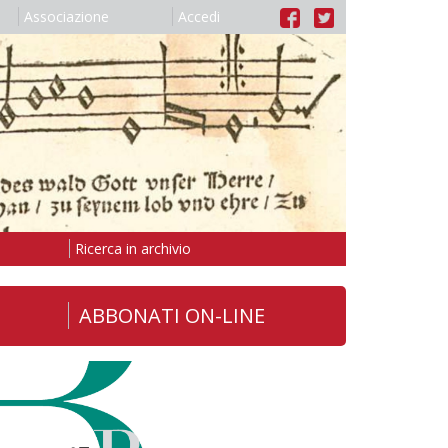
Associazione
Accedi
Ricerca in archivio
ABBONATI ON-LINE