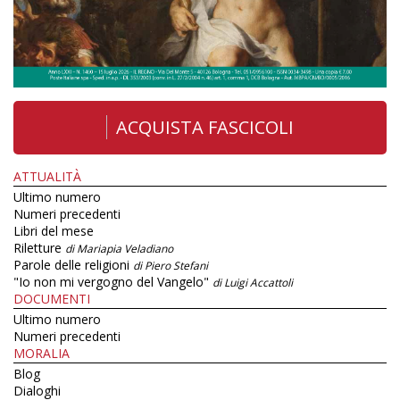
ACQUISTA FASCICOLI
ATTUALITÀ
Ultimo numero
Numeri precedenti
Libri del mese
Riletture
di Mariapia Veladiano
Parole delle religioni
di Piero Stefani
"Io non mi vergogno del Vangelo"
di Luigi Accattoli
DOCUMENTI
Ultimo numero
Numeri precedenti
MORALIA
Blog
Dialoghi