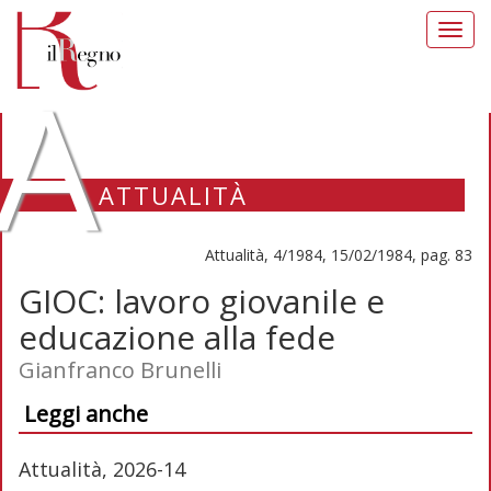
Toggl
navig
A
ATTUALITÀ
Attualità, 4/1984, 15/02/1984, pag. 83
GIOC: lavoro giovanile e
educazione alla fede
Gianfranco Brunelli
Leggi anche
Attualità, 2026-14