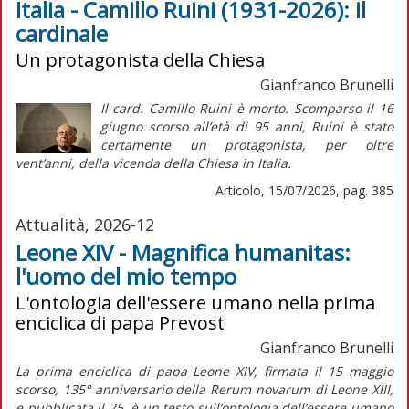
Italia - Camillo Ruini (1931-2026): il
cardinale
Un protagonista della Chiesa
Gianfranco Brunelli
Il card. Camillo Ruini è morto. Scomparso il 16
giugno scorso all’età di 95 anni, Ruini è stato
certamente un protagonista, per oltre
vent’anni, della vicenda della Chiesa in Italia.
Articolo, 15/07/2026, pag. 385
Attualità, 2026-12
Leone XIV - Magnifica humanitas:
l'uomo del mio tempo
L'ontologia dell'essere umano nella prima
enciclica di papa Prevost
Gianfranco Brunelli
La prima enciclica di papa Leone XIV, firmata il 15 maggio
scorso, 135° anniversario della
Rerum novarum
di Leone XIII,
e pubblicata il 25, è un testo sull’ontologia dell’essere umano