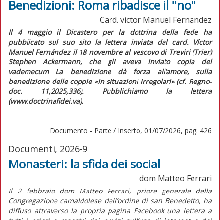
Benedizioni: Roma ribadisce il "no"
Card. victor Manuel Fernandez
Il 4 maggio il Dicastero per la dottrina della fede ha
pubblicato sul suo sito la lettera inviata dal card. Víctor
Manuel Fernández il 18 novembre al vescovo di Treviri (Trier)
Stephen Ackermann, che gli aveva inviato copia del
vademecum
La benedizione dà forza all’amore
, sulla
benedizione delle coppie «in situazioni irregolari» (cf.
Regno-
doc.
11,2025,336). Pubblichiamo la lettera
(www.doctrinafidei.va).
Documento - Parte / Inserto, 01/07/2026, pag. 426
Documenti, 2026-9
Monasteri: la sfida dei social
dom Matteo Ferrari
Il 2 febbraio dom Matteo Ferrari, priore generale della
Congregazione camaldolese dell’ordine di san Benedetto, ha
diffuso attraverso la propria pagina Facebook una lettera a