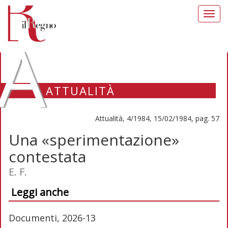
Toggl
navig
A
ATTUALITÀ
Attualità, 4/1984, 15/02/1984, pag. 57
Una «sperimentazione»
contestata
E. F.
Leggi anche
Documenti, 2026-13