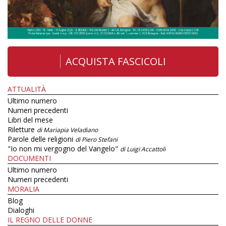
ACQUISTA FASCICOLI
ATTUALITÀ
Ultimo numero
Numeri precedenti
Libri del mese
Riletture
di Mariapia Veladiano
Parole delle religioni
di Piero Stefani
"Io non mi vergogno del Vangelo"
di Luigi Accattoli
DOCUMENTI
Ultimo numero
Numeri precedenti
MORALIA
Blog
Dialoghi
IL REGNO DELLE DONNE