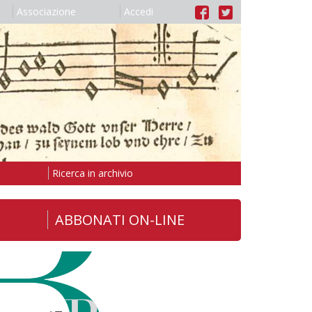
Associazione
Accedi
Ricerca in archivio
ABBONATI ON-LINE