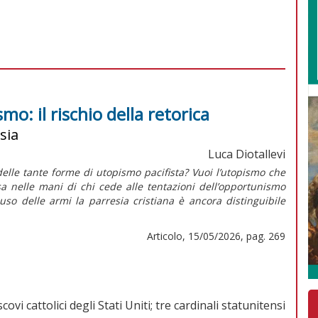
mo: il rischio della retorica
sia
Luca Diotallevi
 delle tante forme di utopismo pacifista? Vuoi l’utopismo che
sa nelle mani di chi cede alle tentazioni dell’opportunismo
uso delle armi la parresia cristiana è ancora distinguibile
Articolo, 15/05/2026, pag. 269
vi cattolici degli Stati Uniti; tre cardinali statunitensi