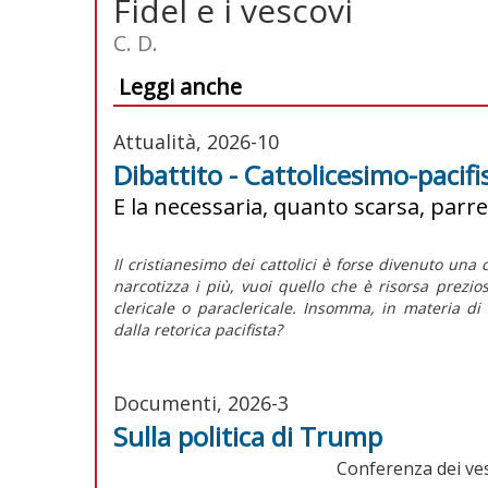
Fidel e i vescovi
C. D.
Leggi anche
Attualità, 2026-10
Dibattito - Cattolicesimo-pacifis
E la necessaria, quanto scarsa, parre
Il cristianesimo dei cattolici è forse divenuto una
narcotizza i più, vuoi quello che è risorsa prezio
clericale o paraclericale. Insomma, in materia di 
dalla retorica pacifista?
Documenti, 2026-3
Sulla politica di Trump
Conferenza dei vesco