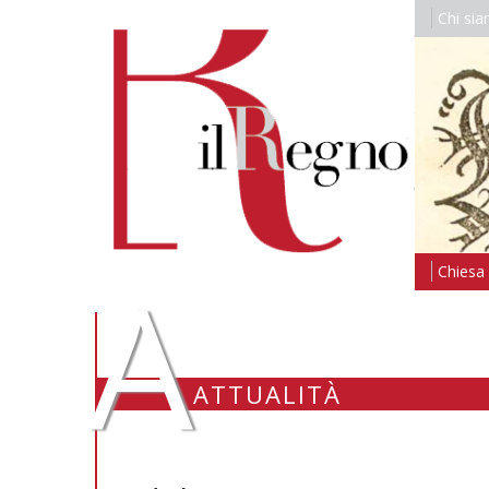
Chi si
A
Chiesa i
ATTUALITÀ