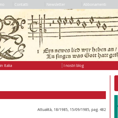
amo
Contatti
Newsletter
Abbonamenti
n Italia
I nostri blog
Attualità, 18/1985, 15/09/1985, pag. 482