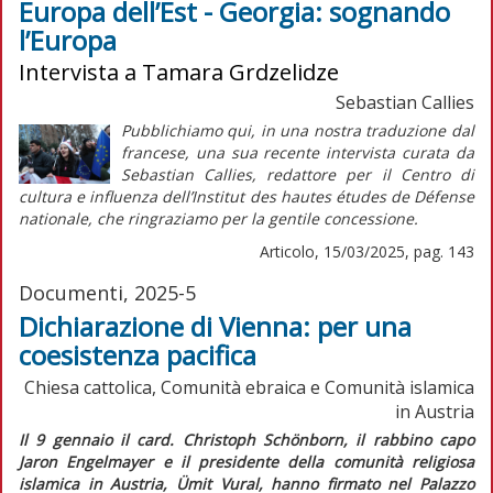
Europa dell’Est - Georgia: sognando
l’Europa
Intervista a Tamara Grdzelidze
Sebastian Callies
Pubblichiamo qui, in una nostra traduzione dal
francese, una sua recente intervista curata da
Sebastian Callies, redattore per il Centro di
cultura e influenza dell’Institut des hautes études de Défense
nationale, che ringraziamo per la gentile concessione.
Articolo, 15/03/2025, pag. 143
Documenti, 2025-5
Dichiarazione di Vienna: per una
coesistenza pacifica
Chiesa cattolica, Comunità ebraica e Comunità islamica
in Austria
I
l 9 gennaio il card. Christoph Schönborn, il rabbino capo
Jaron Engelmayer e il presidente della comunità religiosa
islamica in Austria, Ümit Vural, hanno firmato nel Palazzo