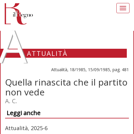
Toggl
navig
A
ATTUALITÀ
Attualità, 18/1985, 15/09/1985, pag. 481
Quella rinascita che il partito
non vede
A. C.
Leggi anche
Attualità, 2025-6