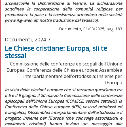
arcivescovile la
Dichiarazione di Vienna
. La dichiarazione
sottolinea la cooperazione delle comunità religiose per
promuovere la pace e la coesistenza armoniosa nella società
(www.ikg-wien.at; nostra traduzione dal tedesco).
Documento, 01/03/2025, pag. 183
Documenti, 2024-7
Le Chiese cristiane: Europa, sii te
stessa!
Commissione delle conferenze episcopali dell’Unione
Europea; Conferenza delle Chiese europee; Assemblea
interparlamentare dell’ortodossia; Insieme per
l’Europa
I
n vista delle elezioni europee che si terranno quest’anno tra
il 6 e il 9 giugno, il 20 marzo la Commissione delle conferenze
episcopali dell’Unione Europea (COMECE, vescovi cattolici), la
Conferenza delle Chiese europee (KEK, vescovi ortodossi ed
evangelici), l’Assemblea interparlamentare dell’ortodossia e il
progetto Insieme per l’Europa (che coinvolge associazioni e
movimenti cristiani) hanno inviato un messaggio alle