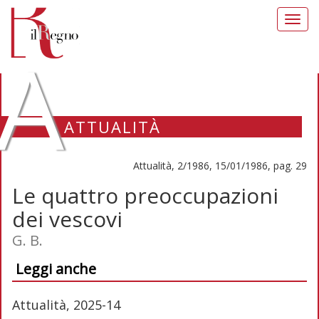
Toggl
navig
A
ATTUALITÀ
Attualità, 2/1986, 15/01/1986, pag. 29
Le quattro preoccupazioni
dei vescovi
G. B.
Leggi anche
Attualità, 2025-14