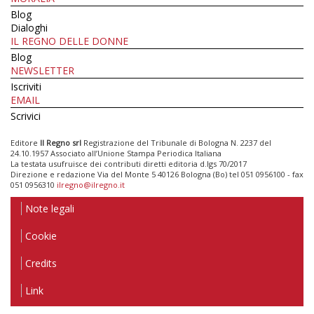
Blog
Dialoghi
IL REGNO DELLE DONNE
Blog
NEWSLETTER
Iscriviti
EMAIL
Scrivici
Editore
Il Regno srl
Registrazione del Tribunale di Bologna N. 2237 del
24.10.1957 Associato all’Unione Stampa Periodica Italiana
La testata usufruisce dei contributi diretti editoria d.lgs 70/2017
Direzione e redazione Via del Monte 5 40126 Bologna (Bo) tel 051 0956100 - fax
051 0956310
ilregno@ilregno.it
Note legali
Cookie
Credits
Link