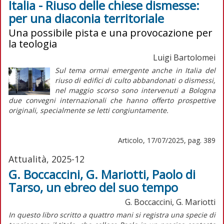
Italia - Riuso delle chiese dismesse:
per una diaconia territoriale
Una possibile pista e una provocazione per
la teologia
Luigi Bartolomei
Sul tema ormai emergente anche in Italia del
riuso di edifici di culto abbandonati o dismessi,
nel maggio scorso sono intervenuti a Bologna
due convegni internazionali che hanno offerto prospettive
originali, specialmente se letti congiuntamente.
Articolo, 17/07/2025, pag. 389
Attualità, 2025-12
G. Boccaccini, G. Mariotti, Paolo di
Tarso, un ebreo del suo tempo
G. Boccaccini, G. Mariotti
I
n questo libro scritto a quattro mani si registra una specie di