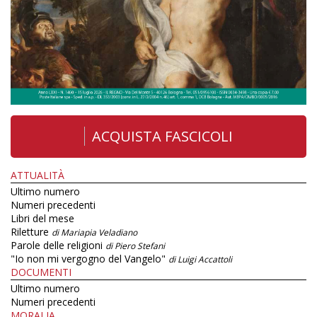
ACQUISTA FASCICOLI
ATTUALITÀ
Ultimo numero
Numeri precedenti
Libri del mese
Riletture
di Mariapia Veladiano
Parole delle religioni
di Piero Stefani
"Io non mi vergogno del Vangelo"
di Luigi Accattoli
DOCUMENTI
Ultimo numero
Numeri precedenti
MORALIA