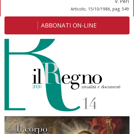
V. Peri
Articolo, 15/10/1986, pag. 549
ABBONATI ON-LINE