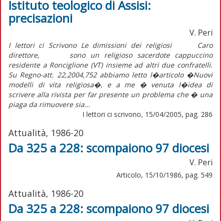
Istituto teologico di Assisi:
precisazioni
V. Peri
I lettori ci Scrivono Le dimissioni dei religiosi Caro
direttore, sono un religioso sacerdote cappuccino
residente a Ronciglione (VT) insieme ad altri due confratelli.
Su Regno-att. 22,2004,752 abbiamo letto l�articolo �Nuovi
modelli di vita religiosa�, e a me � venuta l�idea di
scrivere alla rivista per far presente un problema che � una
piaga da rimuovere sia...
I lettori ci scrivono, 15/04/2005, pag. 286
Attualità, 1986-20
Da 325 a 228: scompaiono 97 diocesi
V. Peri
Articolo, 15/10/1986, pag. 549
Attualità, 1986-20
Da 325 a 228: scompaiono 97 diocesi