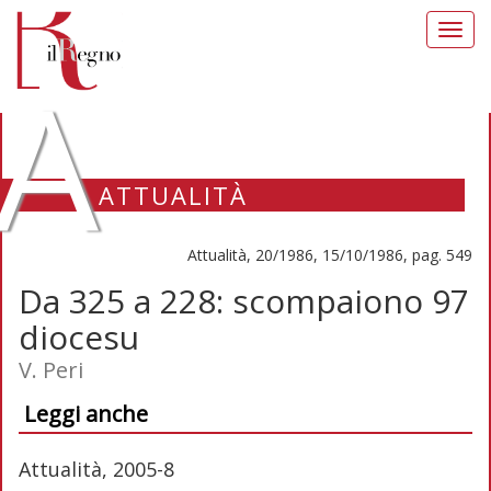
Toggl
navig
A
ATTUALITÀ
Attualità, 20/1986, 15/10/1986, pag. 549
Da 325 a 228: scompaiono 97
diocesu
V. Peri
Leggi anche
Attualità, 2005-8