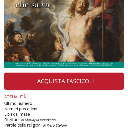
ACQUISTA FASCICOLI
ATTUALITÀ
Ultimo numero
Numeri precedenti
Libri del mese
Riletture
di Mariapia Veladiano
Parole delle religioni
di Piero Stefani