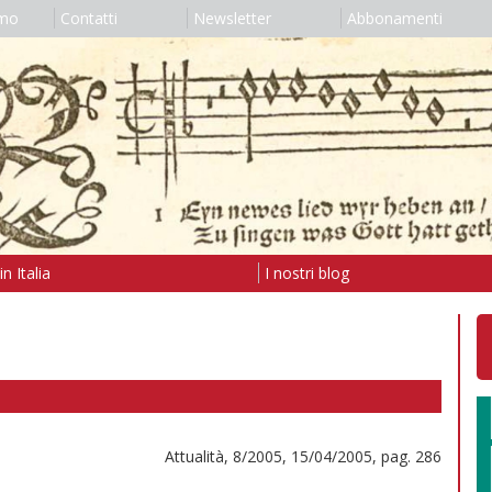
amo
Contatti
Newsletter
Abbonamenti
n Italia
I nostri blog
Attualità, 8/2005, 15/04/2005, pag. 286