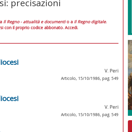
si: precisazioni
 a
Il Regno - attualità e documenti
o a
Il Regno digitale
.
si con il proprio codice abbonato.
Accedi.
iocesi
V. Peri
Articolo, 15/10/1986, pag. 549
iocesi
V. Peri
Articolo, 15/10/1986, pag. 549