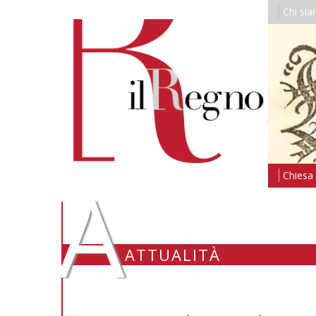
Chi si
A
Chiesa i
ATTUALITÀ