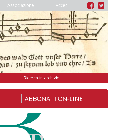
Associazione
Accedi
Ricerca in archivio
ABBONATI ON-LINE