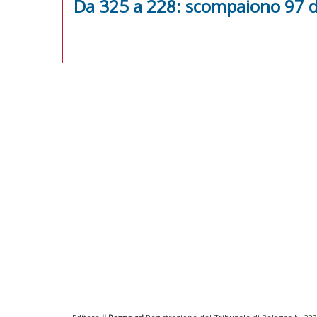
Da 325 a 228: scompaiono 97 