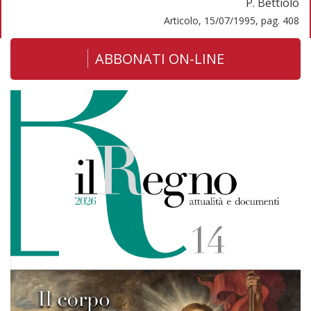
P. Bettiolo
Articolo, 15/07/1995, pag. 408
ABBONATI ON-LINE