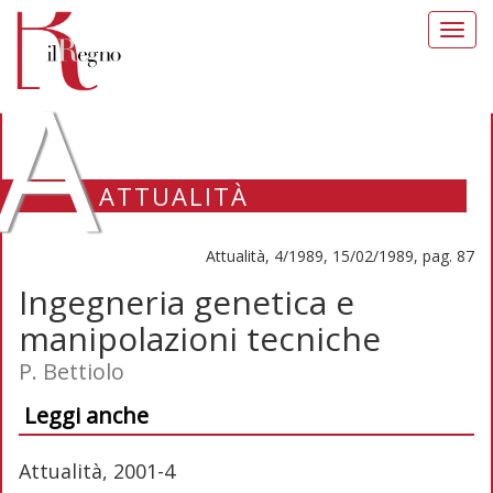
Toggl
navig
A
ATTUALITÀ
Attualità, 4/1989, 15/02/1989, pag. 87
Ingegneria genetica e
manipolazioni tecniche
P. Bettiolo
Leggi anche
Attualità, 2001-4