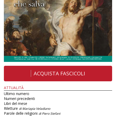
ACQUISTA FASCICOLI
ATTUALITÀ
Ultimo numero
Numeri precedenti
Libri del mese
Riletture
di Mariapia Veladiano
Parole delle religioni
di Piero Stefani