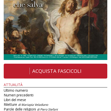
ACQUISTA FASCICOLI
ATTUALITÀ
Ultimo numero
Numeri precedenti
Libri del mese
Riletture
di Mariapia Veladiano
Parole delle religioni
di Piero Stefani