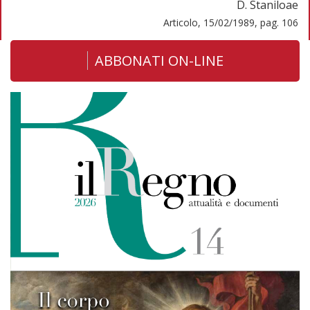
D. Staniloae
Articolo, 15/02/1989, pag. 106
ABBONATI ON-LINE