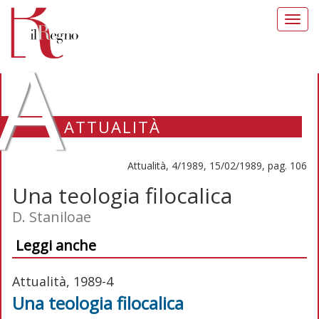
Toggl
navig
A
ATTUALITÀ
Attualità, 4/1989, 15/02/1989, pag. 106
Una teologia filocalica
D. Staniloae
Leggi anche
Attualità, 1989-4
Una teologia filocalica