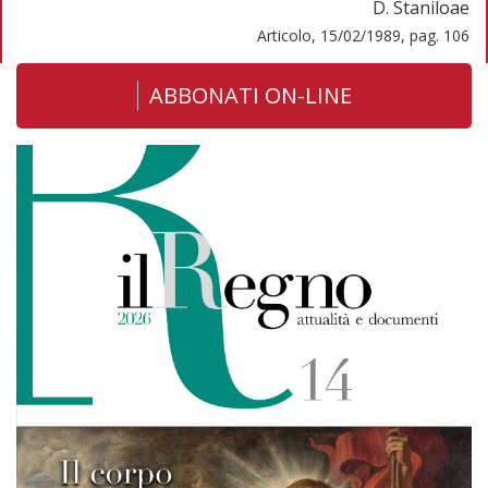
D. Staniloae
Articolo, 15/02/1989, pag. 106
ABBONATI ON-LINE