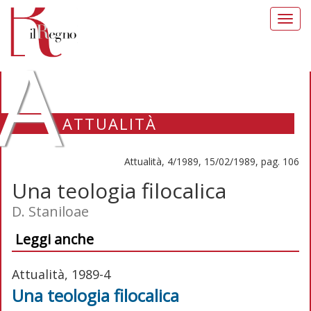
Toggl
navig
A
ATTUALITÀ
Attualità, 4/1989, 15/02/1989, pag. 106
Una teologia filocalica
D. Staniloae
Leggi anche
Attualità, 1989-4
Una teologia filocalica