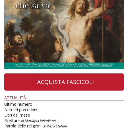
ACQUISTA FASCICOLI
ATTUALITÀ
Ultimo numero
Numeri precedenti
Libri del mese
Riletture
di Mariapia Veladiano
Parole delle religioni
di Piero Stefani