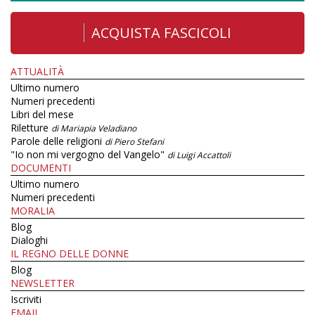
ACQUISTA FASCICOLI
ATTUALITÀ
Ultimo numero
Numeri precedenti
Libri del mese
Riletture
di Mariapia Veladiano
Parole delle religioni
di Piero Stefani
"Io non mi vergogno del Vangelo"
di Luigi Accattoli
DOCUMENTI
Ultimo numero
Numeri precedenti
MORALIA
Blog
Dialoghi
IL REGNO DELLE DONNE
Blog
NEWSLETTER
Iscriviti
EMAIL