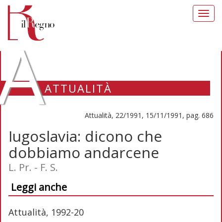
Toggl
navig
A
ATTUALITÀ
Attualità, 22/1991, 15/11/1991, pag. 686
Iugoslavia: dicono che
dobbiamo andarcene
L. Pr. - F. S.
Leggi anche
Attualità, 1992-20