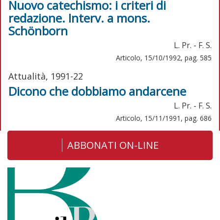
Nuovo catechismo: i criteri di
redazione. Interv. a mons.
Schönborn
L. Pr. - F. S.
Articolo, 15/10/1992, pag. 585
Attualità, 1991-22
Dicono che dobbiamo andarcene
L. Pr. - F. S.
Articolo, 15/11/1991, pag. 686
ABBONATI ON-LINE