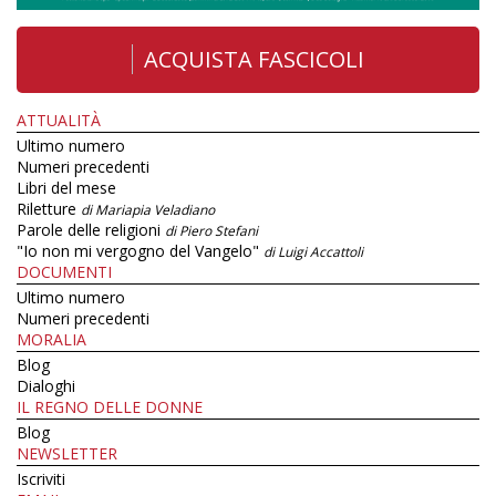
ACQUISTA FASCICOLI
ATTUALITÀ
Ultimo numero
Numeri precedenti
Libri del mese
Riletture
di Mariapia Veladiano
Parole delle religioni
di Piero Stefani
"Io non mi vergogno del Vangelo"
di Luigi Accattoli
DOCUMENTI
Ultimo numero
Numeri precedenti
MORALIA
Blog
Dialoghi
IL REGNO DELLE DONNE
Blog
NEWSLETTER
Iscriviti