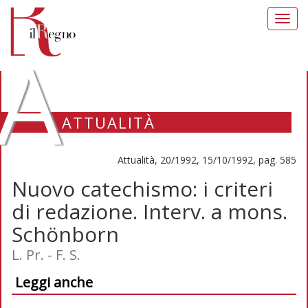
Toggl
navig
A
ATTUALITÀ
Attualità, 20/1992, 15/10/1992, pag. 585
Nuovo catechismo: i criteri
di redazione. Interv. a mons.
Schönborn
L. Pr. - F. S.
Leggi anche