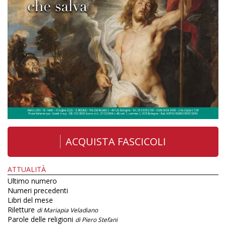
ACQUISTA FASCICOLI
ATTUALITÀ
Ultimo numero
Numeri precedenti
Libri del mese
Riletture
di Mariapia Veladiano
Parole delle religioni
di Piero Stefani