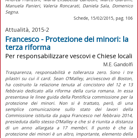
Manuela Panieri, Valeria Roncarati, Daniela Sala, Domenico
Segna.
Schede, 15/02/2015, pag. 106
Attualità, 2015-2
Francesco - Protezione dei minori: la
terza riforma
Per responsabilizzare vescovi e Chiese locali
M.E. Gandolfi
Trasparenza, responsabilità e tolleranza zero. Sono i tre
pilastri su cui il card. Sean O’Malley, arcivescovo di Boston,
ha costruito la relazione tenuta al concistoro del 12 e 13
febbraio dedicato alla riforma della curia romana. In essa
presentava le linee guida della Pontificia commissione per la
protezione dei minori. Non si è trattato, però, di una
semplice comunicazione sullo stato dei lavori della
Commissione istituita da papa Francesco nel febbraio 2014,
presieduta dallo stesso O’Malley e che si è riunita a distanza
di un anno allargata a 17 membri. Il punto è che la
protezione dei minori è un altro, importante, elemento della