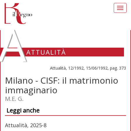
Toggl
navig
A
ATTUALITÀ
Attualità, 12/1992, 15/06/1992, pag. 373
Milano - CISF: il matrimonio
immaginario
M.E. G.
Leggi anche
Attualità, 2025-8