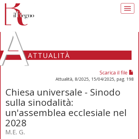
Toggl
navig
A
ATTUALITÀ
Scarica il file
Attualità, 8/2025, 15/04/2025, pag. 198
Chiesa universale - Sinodo
sulla sinodalità:
un'assemblea ecclesiale nel
2028
M.E. G.