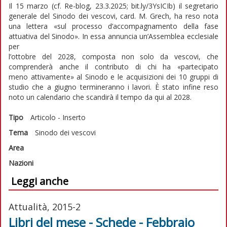
Il 15 marzo (cf. Re-blog, 23.3.2025; bit.ly/3YsICIb) il segretario
generale del Sinodo dei vescovi, card. M. Grech, ha reso nota
una lettera «sul processo d’accompagnamento della fase
attuativa del Sinodo». In essa annuncia un’Assemblea ecclesiale
per
l’ottobre del 2028, composta non solo da vescovi, che
comprenderà anche il contributo di chi ha «partecipato
meno attivamente» al Sinodo e le acquisizioni dei 10 gruppi di
studio che a giugno termineranno i lavori. È stato infine reso
noto un calendario che scandirà il tempo da qui al 2028.
Tipo
Articolo - Inserto
Tema
Sinodo dei vescovi
Area
Nazioni
Leggi anche
Attualità, 2015-2
Libri del mese - Schede - Febbraio