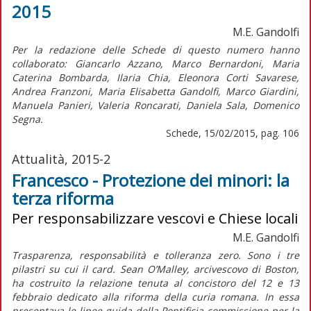
2015
M.E. Gandolfi
Per la redazione delle Schede di questo numero hanno
collaborato: Giancarlo Azzano, Marco Bernardoni, Maria
Caterina Bombarda, Ilaria Chia, Eleonora Corti Savarese,
Andrea Franzoni, Maria Elisabetta Gandolfi, Marco Giardini,
Manuela Panieri, Valeria Roncarati, Daniela Sala, Domenico
Segna.
Schede, 15/02/2015, pag. 106
Attualità, 2015-2
Francesco - Protezione dei minori: la
terza riforma
Per responsabilizzare vescovi e Chiese locali
M.E. Gandolfi
Trasparenza, responsabilità e tolleranza zero. Sono i tre
pilastri su cui il card. Sean O’Malley, arcivescovo di Boston,
ha costruito la relazione tenuta al concistoro del 12 e 13
febbraio dedicato alla riforma della curia romana. In essa
presentava le linee guida della Pontificia commissione per la