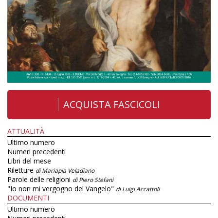
ACQUISTA FASCICOLI
ATTUALITÀ
Ultimo numero
Numeri precedenti
Libri del mese
Riletture
di Mariapia Veladiano
Parole delle religioni
di Piero Stefani
"Io non mi vergogno del Vangelo"
di Luigi Accattoli
DOCUMENTI
Ultimo numero