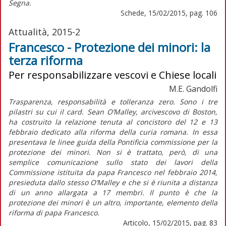
Segna.
Schede, 15/02/2015, pag. 106
Attualità, 2015-2
Francesco - Protezione dei minori: la
terza riforma
Per responsabilizzare vescovi e Chiese locali
M.E. Gandolfi
Trasparenza, responsabilità e tolleranza zero. Sono i tre
pilastri su cui il card. Sean O’Malley, arcivescovo di Boston,
ha costruito la relazione tenuta al concistoro del 12 e 13
febbraio dedicato alla riforma della curia romana. In essa
presentava le linee guida della Pontificia commissione per la
protezione dei minori. Non si è trattato, però, di una
semplice comunicazione sullo stato dei lavori della
Commissione istituita da papa Francesco nel febbraio 2014,
presieduta dallo stesso O’Malley e che si è riunita a distanza
di un anno allargata a 17 membri. Il punto è che la
protezione dei minori è un altro, importante, elemento della
riforma di papa Francesco.
Articolo, 15/02/2015, pag. 83