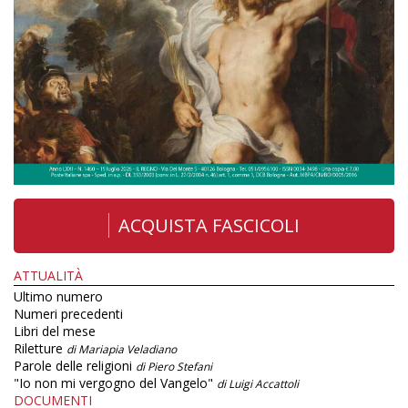
ACQUISTA FASCICOLI
ATTUALITÀ
Ultimo numero
Numeri precedenti
Libri del mese
Riletture
di Mariapia Veladiano
Parole delle religioni
di Piero Stefani
"Io non mi vergogno del Vangelo"
di Luigi Accattoli
DOCUMENTI