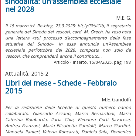
sinodalità: un'assemblea ecclesiale
nel 2028
M.E. G.
Il 15 marzo (cf. Re-blog, 23.3.2025; bit.ly/3YsICIb) il segretario
generale del Sinodo dei vescovi, card. M. Grech, ha reso nota
una lettera «sul processo d’accompagnamento della fase
attuativa del Sinodo». In essa annuncia un’Assemblea
ecclesiale perl’ottobre del 2028, composta non solo da
vescovi, che comprenderà anche il contributo...
Articolo - Inserto, 15/04/2025, pag. 198
Attualità, 2015-2
Libri del mese - Schede - Febbraio
2015
M.E. Gandolfi
Per la redazione delle Schede di questo numero hanno
collaborato: Giancarlo Azzano, Marco Bernardoni, Maria
Caterina Bombarda, Ilaria Chia, Eleonora Corti Savarese,
Andrea Franzoni, Maria Elisabetta Gandolfi, Marco Giardini,
Manuela Panieri, Valeria Roncarati, Daniela Sala, Domenico