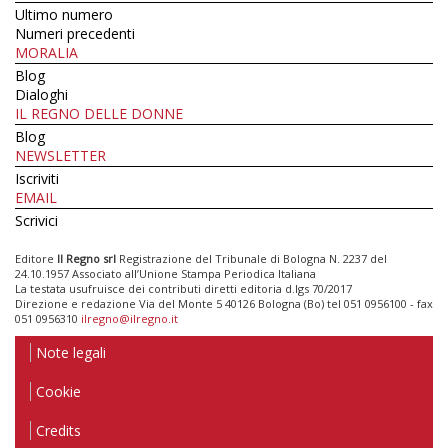
Ultimo numero
Numeri precedenti
MORALIA
Blog
Dialoghi
IL REGNO DELLE DONNE
Blog
NEWSLETTER
Iscriviti
EMAIL
Scrivici
Editore
Il Regno srl
Registrazione del Tribunale di Bologna N. 2237 del
24.10.1957 Associato all’Unione Stampa Periodica Italiana
La testata usufruisce dei contributi diretti editoria d.lgs 70/2017
Direzione e redazione Via del Monte 5 40126 Bologna (Bo) tel 051 0956100 - fax
051 0956310
ilregno@ilregno.it
Note legali
Cookie
Credits