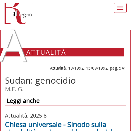
Toggl
navig
A
ATTUALITÀ
Attualità, 18/1992, 15/09/1992, pag. 541
Sudan: genocidio
M.E. G.
Leggi anche
Attualità, 2025-8
Chiesa universale - Sinodo sulla