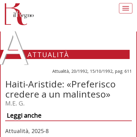
Toggl
navig
A
ATTUALITÀ
Attualità, 20/1992, 15/10/1992, pag. 611
Haiti-Aristide: «Preferisco
credere a un malinteso»
M.E. G.
Leggi anche
Attualità, 2025-8