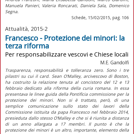
Manuela Panieri, Valeria Roncarati, Daniela Sala, Domenico
Segna.
Schede, 15/02/2015, pag. 106
Attualità, 2015-2
Francesco - Protezione dei minori: la
terza riforma
Per responsabilizzare vescovi e Chiese locali
M.E. Gandolfi
Trasparenza, responsabilità e tolleranza zero. Sono i tre
pilastri su cui il card. Sean O’Malley, arcivescovo di Boston,
ha costruito la relazione tenuta al concistoro del 12 e 13
febbraio dedicato alla riforma della curia romana. In essa
presentava le linee guida della Pontificia commissione per la
protezione dei minori. Non si è trattato, però, di una
semplice comunicazione sullo stato dei lavori della
Commissione istituita da papa Francesco nel febbraio 2014,
presieduta dallo stesso O’Malley e che si è riunita a distanza
di un anno allargata a 17 membri. Il punto è che la
protezione dei minori è un altro, importante, elemento della