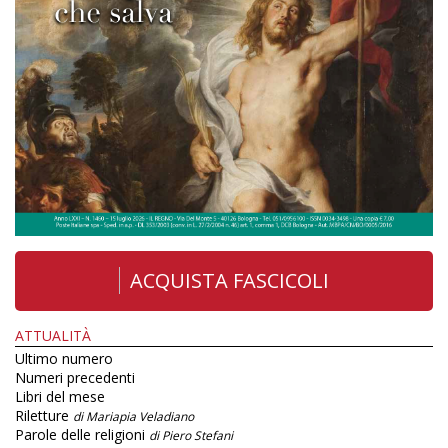
ACQUISTA FASCICOLI
ATTUALITÀ
Ultimo numero
Numeri precedenti
Libri del mese
Riletture
di Mariapia Veladiano
Parole delle religioni
di Piero Stefani