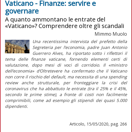
Vaticano - Finanze: servire e
governare
A quanto ammontano le entrate del
«Vaticano»? Comprendere oltre gli scandali
Mimmo Muolo
Una recentissima intervista del prefetto della
Segreteria per l’economia, padre Juan Antonio
Guerrero Alves, ha riportato sotto i riflettori il
tema delle finanze vaticane, fornendo elementi certi di
valutazione, dopo mesi di voci di corridoio. Il «ministro
dell’economia» d’Oltretevere ha confermato che il Vaticano
non corre il rischio del default, ma necessita di una spending
review anche strutturale, per fronteggiare la crisi del
coronavirus che ha abbattuto le entrate (tra il 25% e il 45%,
secondo le prime stime), a fronte di costi non facilmente
comprimibili, come ad esempio gli stipendi dei quasi 5.000
dipendenti.
Articolo, 15/05/2020, pag. 266