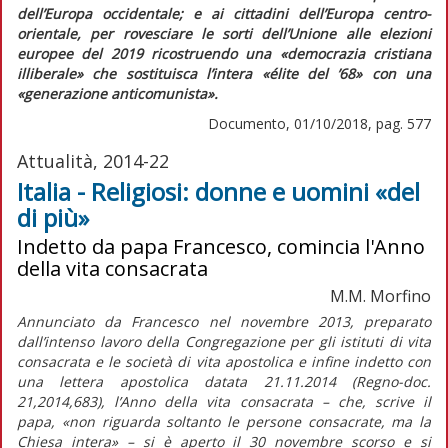
dell’Europa occidentale; e ai cittadini dell’Europa centro-
orientale, per rovesciare le sorti dell’Unione alle elezioni
europee del 2019 ricostruendo una
«democrazia cristiana
illiberale»
che sostituisca l’intera
«élite del ’68»
con una
«generazione anticomunista».
Documento, 01/10/2018, pag. 577
Attualità, 2014-22
Italia - Religiosi: donne e uomini «del
di più»
Indetto da papa Francesco, comincia l'Anno
della vita consacrata
M.M. Morfino
Annunciato da Francesco nel novembre 2013, preparato
dall’intenso lavoro della Congregazione per gli istituti di vita
consacrata e le società di vita apostolica e infine indetto con
una lettera apostolica datata 21.11.2014 (Regno-doc.
21,2014,683), l’Anno della vita consacrata – che, scrive il
papa, «non riguarda soltanto le persone consacrate, ma la
Chiesa intera» – si è aperto il 30 novembre scorso e si