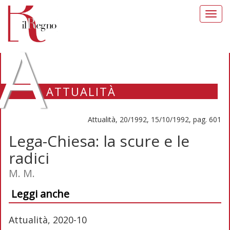
Toggl
navig
A
ATTUALITÀ
Attualità, 20/1992, 15/10/1992, pag. 601
Lega-Chiesa: la scure e le
radici
M. M.
Leggi anche
Attualità, 2020-10