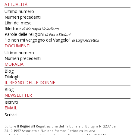
ATTUALITÀ
Ultimo numero
Numeri precedenti
Libri del mese
Riletture
di Mariapia Veladiano
Parole delle religioni
di Piero Stefani
"Io non mi vergogno del Vangelo"
di Luigi Accattoli
DOCUMENTI
Ultimo numero
Numeri precedenti
MORALIA
Blog
Dialoghi
IL REGNO DELLE DONNE
Blog
NEWSLETTER
Iscriviti
EMAIL
Scrivici
Editore
Il Regno srl
Registrazione del Tribunale di Bologna N. 2237 del
24.10.1957 Associato all’Unione Stampa Periodica Italiana