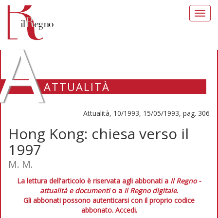
Toggl
navig
A
ATTUALITÀ
Attualità, 10/1993, 15/05/1993, pag. 306
Hong Kong: chiesa verso il
1997
M. M.
La lettura dell'articolo è riservata agli abbonati a
Il Regno -
attualità e documenti
o a
Il Regno digitale
.
Gli abbonati possono autenticarsi con il proprio codice
abbonato.
Accedi.