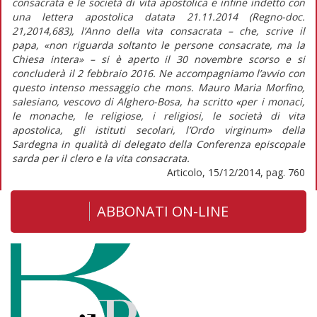
consacrata e le società di vita apostolica e infine indetto con
una lettera apostolica datata 21.11.2014 (Regno-doc.
21,2014,683), l’Anno della vita consacrata – che, scrive il
papa, «non riguarda soltanto le persone consacrate, ma la
Chiesa intera» – si è aperto il 30 novembre scorso e si
concluderà il 2 febbraio 2016. Ne accompagniamo l’avvio con
questo intenso messaggio che mons. Mauro Maria Morfino,
salesiano, vescovo di Alghero-Bosa, ha scritto «per i monaci,
le monache, le religiose, i religiosi, le società di vita
apostolica, gli istituti secolari, l’Ordo virginum» della
Sardegna in qualità di delegato della Conferenza episcopale
sarda per il clero e la vita consacrata.
Articolo, 15/12/2014, pag. 760
ABBONATI ON-LINE