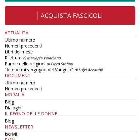
ACQUISTA FASCICOLI
ATTUALITÀ
Ultimo numero
Numeri precedenti
Libri del mese
Riletture
di Mariapia Veladiano
Parole delle religioni
di Piero Stefani
"Io non mi vergogno del Vangelo"
di Luigi Accattoli
DOCUMENTI
Ultimo numero
Numeri precedenti
MORALIA
Blog
Dialoghi
IL REGNO DELLE DONNE
Blog
NEWSLETTER
Iscriviti
EMAIL