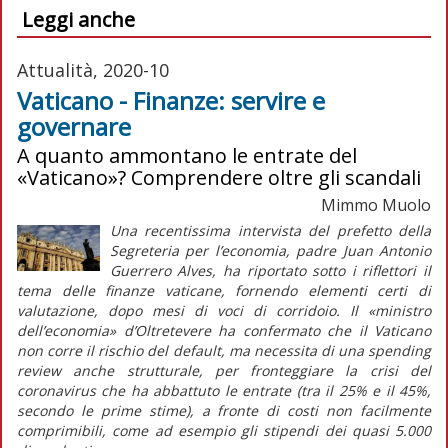
Leggi anche
Attualità, 2020-10
Vaticano - Finanze: servire e
governare
A quanto ammontano le entrate del
«Vaticano»? Comprendere oltre gli scandali
Mimmo Muolo
Una recentissima intervista del prefetto della
Segreteria per l’economia, padre Juan Antonio
Guerrero Alves, ha riportato sotto i riflettori il
tema delle finanze vaticane, fornendo elementi certi di
valutazione, dopo mesi di voci di corridoio. Il «ministro
dell’economia» d’Oltretevere ha confermato che il Vaticano
non corre il rischio del default, ma necessita di una spending
review anche strutturale, per fronteggiare la crisi del
coronavirus che ha abbattuto le entrate (tra il 25% e il 45%,
secondo le prime stime), a fronte di costi non facilmente
comprimibili, come ad esempio gli stipendi dei quasi 5.000