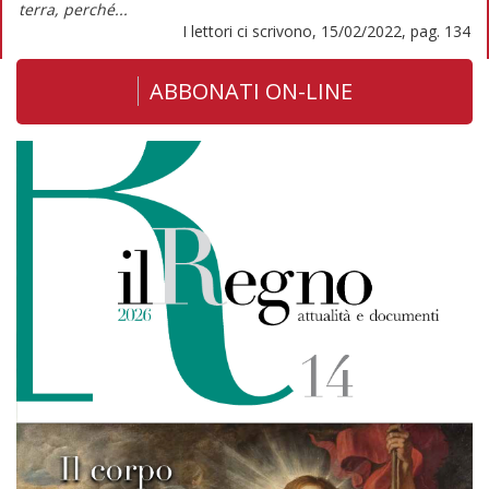
terra, perché...
I lettori ci scrivono, 15/02/2022, pag. 134
ABBONATI ON-LINE