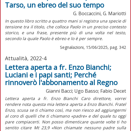
Tarso, un ebreo del suo tempo
G. Boccaccini, G. Mariotti
I
n questo libro scritto a quattro mani si registra una specie di
tensione tra il titolo, che colloca Paolo in un preciso contesto
storico, e una frase, presente più di una volta nel testo,
secondo la quale Paolo è ebreo e lo è per sempre.
Segnalazioni, 15/06/2025, pag. 342
Attualità, 2022-4
Lettera aperta a fr. Enzo Bianchi;
Luciani e i papi santi; Perché
rinnoverò l'abbonamento al Regno
Gianni Bacci; Ugo Basso; Fabio Decet
Lettera aperta a fr. Enzo Bianchi Caro direttore, vorrei
rendere nota questa mia lettera aperta a Enzo Bianchi. Fratel
Enzo, scusa se ti chiamo così, ma non riesco ad aggiungermi
al coro di quelli che ti chiamano «padre» e del quale tu oggi
pare compiacerti. Non posso dimenticare quante volte ti ho
sentito citare Mt 23,9 «Non chiamate nessuno padre sulla