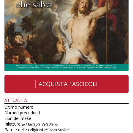
ACQUISTA FASCICOLI
ATTUALITÀ
Ultimo numero
Numeri precedenti
Libri del mese
Riletture
di Mariapia Veladiano
Parole delle religioni
di Piero Stefani