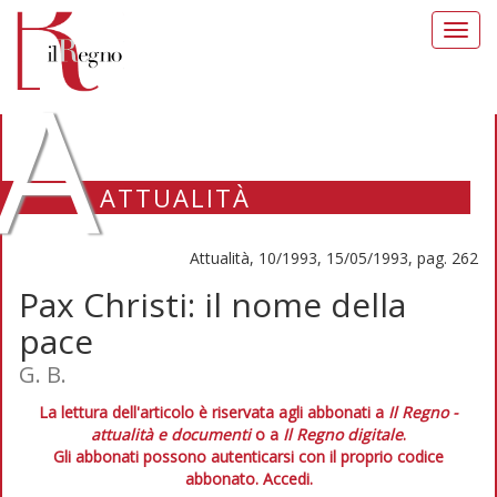
Toggl
navig
A
ATTUALITÀ
Attualità, 10/1993, 15/05/1993, pag. 262
Pax Christi: il nome della
pace
G. B.
La lettura dell'articolo è riservata agli abbonati a
Il Regno -
attualità e documenti
o a
Il Regno digitale
.
Gli abbonati possono autenticarsi con il proprio codice
abbonato.
Accedi.