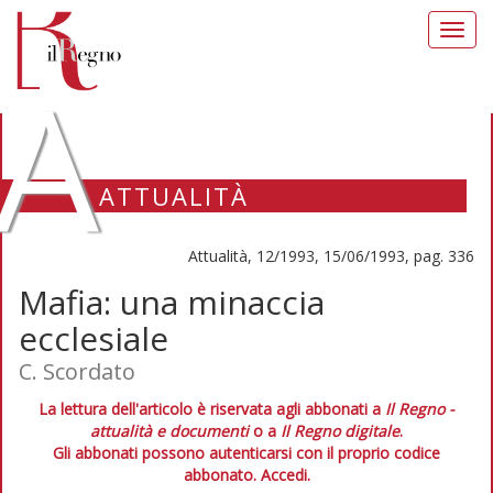
Toggl
navig
A
ATTUALITÀ
Attualità, 12/1993, 15/06/1993, pag. 336
Mafia: una minaccia
ecclesiale
C. Scordato
La lettura dell'articolo è riservata agli abbonati a
Il Regno -
attualità e documenti
o a
Il Regno digitale
.
Gli abbonati possono autenticarsi con il proprio codice
abbonato.
Accedi.