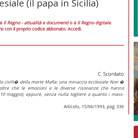
iale (il papa in Sicilia)
 a
Il Regno - attualità e documenti
o a
Il Regno digitale
.
si con il proprio codice abbonato.
Accedi.
C. Scordato
ulla civilt� della morte Mafia: una minaccia ecclesiale Non �
i, oltre che le emozioni e le diverse risonanze che hanno
(8-10 maggio); eppure, senza nulla togliere a quanto i mass-
Articolo, 15/06/1993, pag. 336