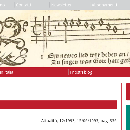
amo
Contatti
Newsletter
Abbonamenti
n Italia
I nostri blog
Attualità, 12/1993, 15/06/1993, pag. 336