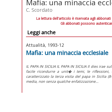
Mafia: una minaccia eccles
C. Scordato
La lettura dell'articolo è riservata agli abbonati
Gli abbonati possono autenticar
Leggi anche
Attualità, 1993-12
Mafia: una minaccia ecclesiale
IL PAPA IN SICILIA IL PAPA IN SICILIA Il dies irae s
facile ricondurre a unit� i temi, le riflession
caratterizzato la terza visita del papa in Sicilia 
media, non senza qualche enfatizzazione...