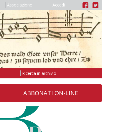
Associazione
Accedi
Ricerca in archivio
ABBONATI ON-LINE