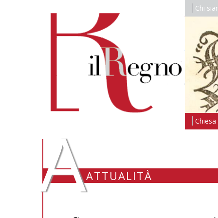
Chi si
A
Chiesa i
ATTUALITÀ