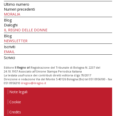
Ultimo numero
Numeri precedenti
MORALIA
Blog
Dialoghi
IL REGNO DELLE DONNE
Blog
NEWSLETTER
Iscriviti
EMAIL
Scrivici
Editore
Il Regno srl
Registrazione del Tribunale di Bologna N. 2237 del
24.10.1957 Associato all’Unione Stampa Periodica Italiana
La testata usufruisce dei contributi diretti editoria d.lgs 70/2017
Direzione e redazione Via del Monte 5 40126 Bologna (Bo) tel 051 0956100 - fax
051 0956310
ilregno@ilregno.it
Note legali
Cookie
Credits