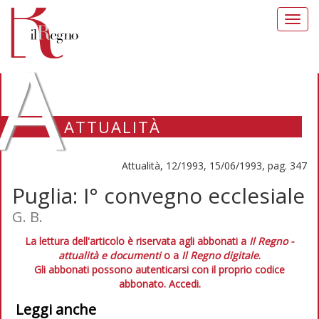
Toggl
navig
A
ATTUALITÀ
Attualità, 12/1993, 15/06/1993, pag. 347
Puglia: I° convegno ecclesiale
G. B.
La lettura dell'articolo è riservata agli abbonati a
Il Regno -
attualità e documenti
o a
Il Regno digitale
.
Gli abbonati possono autenticarsi con il proprio codice
abbonato.
Accedi.
Leggi anche