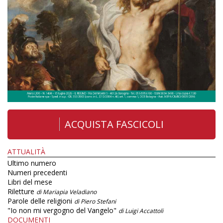
ACQUISTA FASCICOLI
ATTUALITÀ
Ultimo numero
Numeri precedenti
Libri del mese
Riletture
di Mariapia Veladiano
Parole delle religioni
di Piero Stefani
"Io non mi vergogno del Vangelo"
di Luigi Accattoli
DOCUMENTI