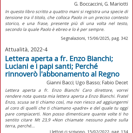
G. Boccaccini, G. Mariotti
I
n questo libro scritto a quattro mani si registra una specie di
tensione tra il titolo, che colloca Paolo in un preciso contesto
storico, e una frase, presente più di una volta nel testo,
secondo la quale Paolo è ebreo e lo è per sempre.
Segnalazioni, 15/06/2025, pag. 342
Attualità, 2022-4
Lettera aperta a fr. Enzo Bianchi;
Luciani e i papi santi; Perché
rinnoverò l'abbonamento al Regno
Gianni Bacci; Ugo Basso; Fabio Decet
Lettera aperta a fr. Enzo Bianchi Caro direttore, vorrei
rendere nota questa mia lettera aperta a Enzo Bianchi. Fratel
Enzo, scusa se ti chiamo così, ma non riesco ad aggiungermi
al coro di quelli che ti chiamano «padre» e del quale tu oggi
pare compiacerti. Non posso dimenticare quante volte ti ho
sentito citare Mt 23,9 «Non chiamate nessuno padre sulla
terra, perché...
I lettori ci scrivono, 15/02/2022, pag. 134