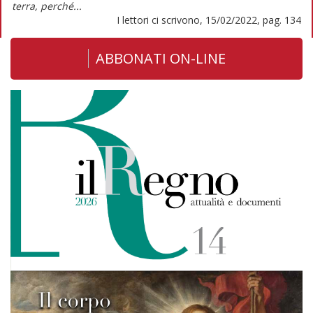
terra, perché...
I lettori ci scrivono, 15/02/2022, pag. 134
ABBONATI ON-LINE