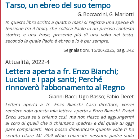
Tarso, un ebreo del suo tempo
G. Boccaccini, G. Mariotti
I
n questo libro scritto a quattro mani si registra una specie di
tensione tra il titolo, che colloca Paolo in un preciso contesto
storico, e una frase, presente più di una volta nel testo,
secondo la quale Paolo è ebreo e lo è per sempre.
Segnalazioni, 15/06/2025, pag. 342
Attualità, 2022-4
Lettera aperta a fr. Enzo Bianchi;
Luciani e i papi santi; Perché
rinnoverò l'abbonamento al Regno
Gianni Bacci; Ugo Basso; Fabio Decet
Lettera aperta a fr. Enzo Bianchi Caro direttore, vorrei
rendere nota questa mia lettera aperta a Enzo Bianchi. Fratel
Enzo, scusa se ti chiamo così, ma non riesco ad aggiungermi
al coro di quelli che ti chiamano «padre» e del quale tu oggi
pare compiacerti. Non posso dimenticare quante volte ti ho
sentito citare Mt 23,9 «Non chiamate nessuno padre sulla