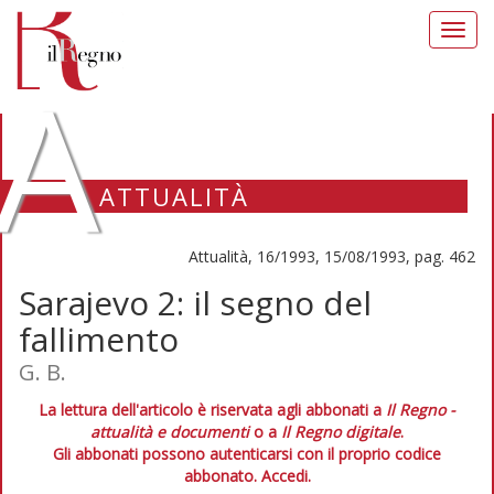
Toggl
navig
A
ATTUALITÀ
Attualità, 16/1993, 15/08/1993, pag. 462
Sarajevo 2: il segno del
fallimento
G. B.
La lettura dell'articolo è riservata agli abbonati a
Il Regno -
attualità e documenti
o a
Il Regno digitale
.
Gli abbonati possono autenticarsi con il proprio codice
abbonato.
Accedi.