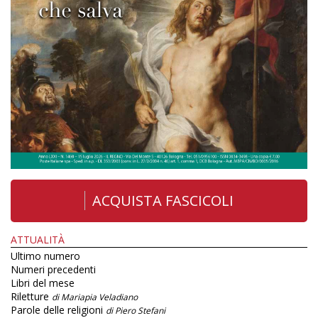
ACQUISTA FASCICOLI
ATTUALITÀ
Ultimo numero
Numeri precedenti
Libri del mese
Riletture
di Mariapia Veladiano
Parole delle religioni
di Piero Stefani