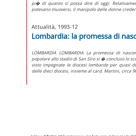
pi� di quanto si possa dire di oggi. Relativamen
potevano muoversi, il manipolo delle donne credent
Attualità, 1993-12
Lombardia: la promessa di nasc
LOMBARDIA LOMBARDIA La promessa di nascere
popolare allo stadio di San Siro si � concluso lo s
visto impegnate le diocesi lombarde per quasi due
delle dieci diocesi, insieme al card. Martini, circa 9