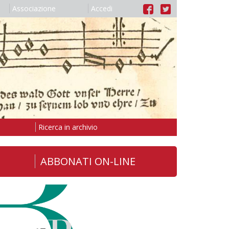
Associazione
Accedi
Ricerca in archivio
ABBONATI ON-LINE