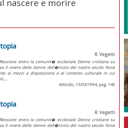
ul nascere e morire
utopia
R. Vegetti
essione entro la comunit� ecclesiale Donne cristiane su
va il vivere delle donne dell�inizio del nostro secolo forse
te ai mezzi a disposizione e al contesto culturale in cui
i,...
Articolo, 15/03/1994, pag. 140
utopia
R. Vegetti
essione entro la comunit� ecclesiale Donne cristiane su
va il vivere delle donne dell�inizio del nostro secolo forse