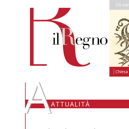
Chi si
A
Chiesa i
ATTUALITÀ