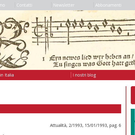
amo
Contatti
Newsletter
Abbonamenti
n Italia
I nostri blog
Attualità, 2/1993, 15/01/1993, pag. 6