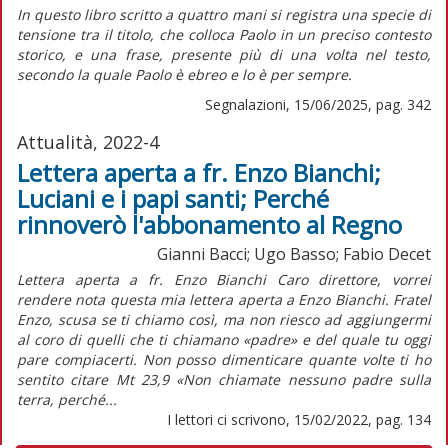
I
n questo libro scritto a quattro mani si registra una specie di
tensione tra il titolo, che colloca Paolo in un preciso contesto
storico, e una frase, presente più di una volta nel testo,
secondo la quale Paolo è ebreo e lo è per sempre.
Segnalazioni, 15/06/2025, pag. 342
Attualità, 2022-4
Lettera aperta a fr. Enzo Bianchi;
Luciani e i papi santi; Perché
rinnoverò l'abbonamento al Regno
Gianni Bacci; Ugo Basso; Fabio Decet
Lettera aperta a fr. Enzo Bianchi Caro direttore, vorrei
rendere nota questa mia lettera aperta a Enzo Bianchi. Fratel
Enzo, scusa se ti chiamo così, ma non riesco ad aggiungermi
al coro di quelli che ti chiamano «padre» e del quale tu oggi
pare compiacerti. Non posso dimenticare quante volte ti ho
sentito citare Mt 23,9 «Non chiamate nessuno padre sulla
terra, perché...
I lettori ci scrivono, 15/02/2022, pag. 134