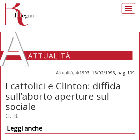
Toggl
navig
A
ATTUALITÀ
Attualità, 4/1993, 15/02/1993, pag. 109
I cattolici e Clinton: diffida
sull’aborto aperture sul
sociale
G. B.
Leggi anche