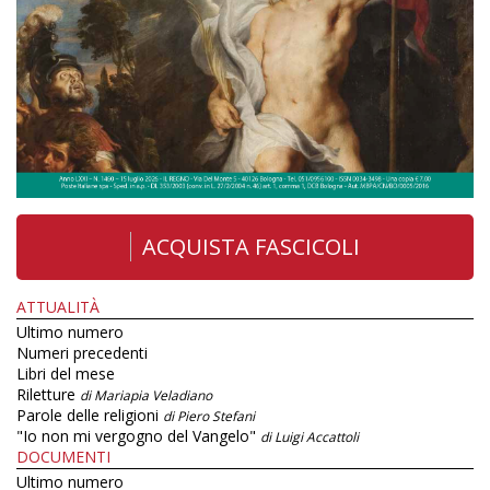
ACQUISTA FASCICOLI
ATTUALITÀ
Ultimo numero
Numeri precedenti
Libri del mese
Riletture
di Mariapia Veladiano
Parole delle religioni
di Piero Stefani
"Io non mi vergogno del Vangelo"
di Luigi Accattoli
DOCUMENTI
Ultimo numero