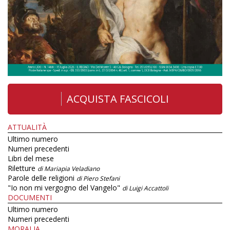
ACQUISTA FASCICOLI
ATTUALITÀ
Ultimo numero
Numeri precedenti
Libri del mese
Riletture
di Mariapia Veladiano
Parole delle religioni
di Piero Stefani
"Io non mi vergogno del Vangelo"
di Luigi Accattoli
DOCUMENTI
Ultimo numero
Numeri precedenti
MORALIA