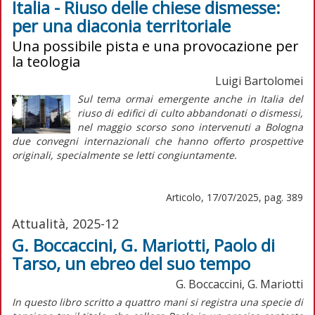
Italia - Riuso delle chiese dismesse:
per una diaconia territoriale
Una possibile pista e una provocazione per
la teologia
Luigi Bartolomei
Sul tema ormai emergente anche in Italia del
riuso di edifici di culto abbandonati o dismessi,
nel maggio scorso sono intervenuti a Bologna
due convegni internazionali che hanno offerto prospettive
originali, specialmente se letti congiuntamente.
Articolo, 17/07/2025, pag. 389
Attualità, 2025-12
G. Boccaccini, G. Mariotti, Paolo di
Tarso, un ebreo del suo tempo
G. Boccaccini, G. Mariotti
I
n questo libro scritto a quattro mani si registra una specie di