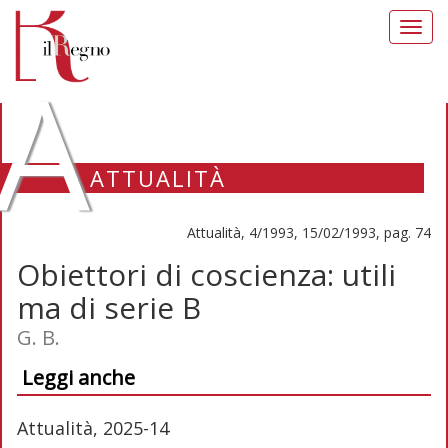
Toggl
navig
A
ATTUALITÀ
Attualità, 4/1993, 15/02/1993, pag. 74
Obiettori di coscienza: utili
ma di serie B
G. B.
Leggi anche
Attualità, 2025-14