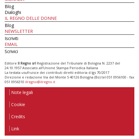
Blog
Dialoghi
IL REGNO DELLE DONNE
Blog
NEWSLETTER
Iscriviti
EMAIL
Scrivici
Editore
Il Regno srl
Registrazione del Tribunale di Bologna N. 2237 del
24.10.1957 Associato all’Unione Stampa Periodica Italiana
La testata usufruisce dei contributi diretti editoria d.lgs 70/2017
Direzione e redazione Via del Monte 5 40126 Bologna (Bo) tel 051 0956100 - fax
051 0956310
ilregno@ilregno.it
Note legali
Cookie
Credits
Link