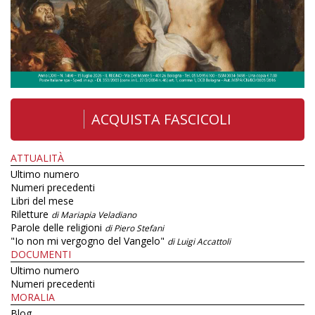
ACQUISTA FASCICOLI
ATTUALITÀ
Ultimo numero
Numeri precedenti
Libri del mese
Riletture
di Mariapia Veladiano
Parole delle religioni
di Piero Stefani
"Io non mi vergogno del Vangelo"
di Luigi Accattoli
DOCUMENTI
Ultimo numero
Numeri precedenti
MORALIA
Blog