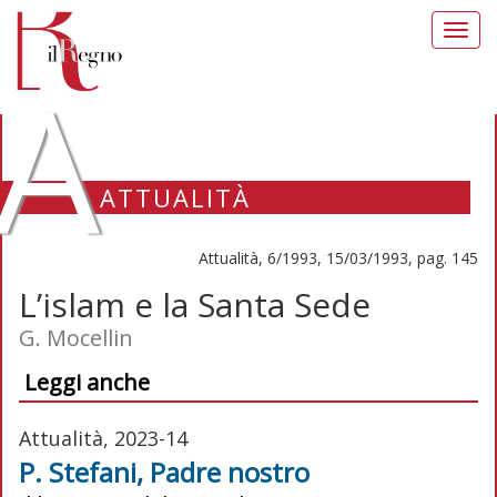
Toggl
navig
A
ATTUALITÀ
Attualità, 6/1993, 15/03/1993, pag. 145
L’islam e la Santa Sede
G. Mocellin
Leggi anche
Attualità, 2023-14
P. Stefani, Padre nostro