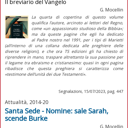
Il breviario del Vangelo
G. Mocellin
La quarta di copertina di questo volume
qualifica l’autore, arcinoto ai lettori del
Regno
,
come «un appassionato studioso della Bibbia»;
ma da queste pagine che egli ha dedicato
al
Padre nostro
nel 1991, per i tipi di Marietti
(all’interno di una collana dedicata alle preghiere delle
diverse religioni), e che ora TS edizioni gli ha chiesto di
riprendere in mano, traspare altrettanto la sua passione per
il legame tra ebraismo e cristianesimo: quasi in ogni pagina
ribadisce che questa preghiera si caratterizza come
«testimone dell’unità dei due Testamenti».
Segnalazioni, 15/07/2023, pag. 447
Attualità, 2014-20
Santa Sede - Nomine: sale Sarah,
scende Burke
G. Mocellin