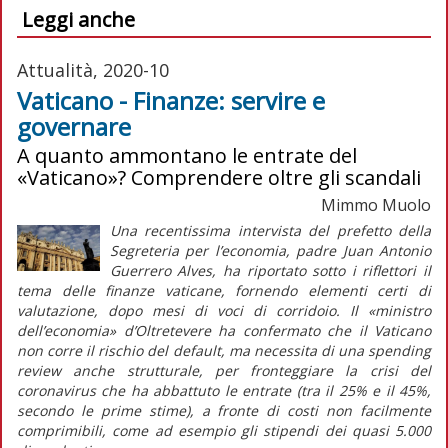
Leggi anche
Attualità, 2020-10
Vaticano - Finanze: servire e
governare
A quanto ammontano le entrate del
«Vaticano»? Comprendere oltre gli scandali
Mimmo Muolo
Una recentissima intervista del prefetto della
Segreteria per l’economia, padre Juan Antonio
Guerrero Alves, ha riportato sotto i riflettori il
tema delle finanze vaticane, fornendo elementi certi di
valutazione, dopo mesi di voci di corridoio. Il «ministro
dell’economia» d’Oltretevere ha confermato che il Vaticano
non corre il rischio del default, ma necessita di una spending
review anche strutturale, per fronteggiare la crisi del
coronavirus che ha abbattuto le entrate (tra il 25% e il 45%,
secondo le prime stime), a fronte di costi non facilmente
comprimibili, come ad esempio gli stipendi dei quasi 5.000