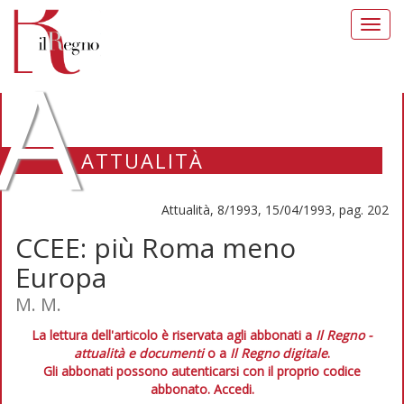
Toggl
navig
A
ATTUALITÀ
Attualità, 8/1993, 15/04/1993, pag. 202
CCEE: più Roma meno
Europa
M. M.
La lettura dell'articolo è riservata agli abbonati a
Il Regno -
attualità e documenti
o a
Il Regno digitale
.
Gli abbonati possono autenticarsi con il proprio codice
abbonato.
Accedi.