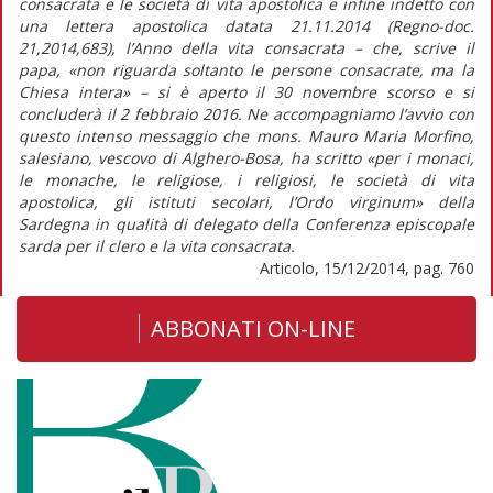
consacrata e le società di vita apostolica e infine indetto con
una lettera apostolica datata 21.11.2014 (Regno-doc.
21,2014,683), l’Anno della vita consacrata – che, scrive il
papa, «non riguarda soltanto le persone consacrate, ma la
Chiesa intera» – si è aperto il 30 novembre scorso e si
concluderà il 2 febbraio 2016. Ne accompagniamo l’avvio con
questo intenso messaggio che mons. Mauro Maria Morfino,
salesiano, vescovo di Alghero-Bosa, ha scritto «per i monaci,
le monache, le religiose, i religiosi, le società di vita
apostolica, gli istituti secolari, l’Ordo virginum» della
Sardegna in qualità di delegato della Conferenza episcopale
sarda per il clero e la vita consacrata.
Articolo, 15/12/2014, pag. 760
ABBONATI ON-LINE