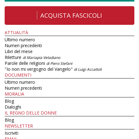
ACQUISTA FASCICOLI
ATTUALITÀ
Ultimo numero
Numeri precedenti
Libri del mese
Riletture
di Mariapia Veladiano
Parole delle religioni
di Piero Stefani
"Io non mi vergogno del Vangelo"
di Luigi Accattoli
DOCUMENTI
Ultimo numero
Numeri precedenti
MORALIA
Blog
Dialoghi
IL REGNO DELLE DONNE
Blog
NEWSLETTER
Iscriviti
EMAIL