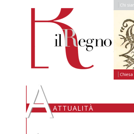
Chi si
A
Chiesa i
ATTUALITÀ