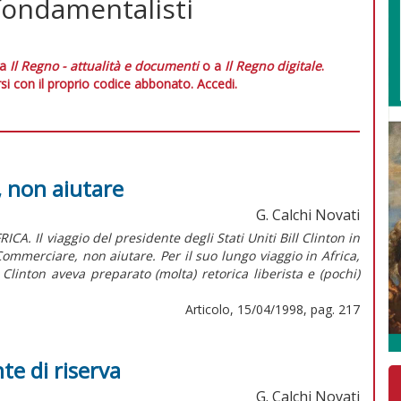
 fondamentalisti
 a
Il Regno - attualità e documenti
o a
Il Regno digitale
.
si con il proprio codice abbonato.
Accedi.
, non aiutare
G. Calchi Novati
. Il viaggio del presidente degli Stati Uniti Bill Clinton in
ommerciare, non aiutare. Per il suo lungo viaggio in Africa,
 Clinton aveva preparato (molta) retorica liberista e (pochi)
Articolo, 15/04/1998, pag. 217
nte di riserva
G. Calchi Novati