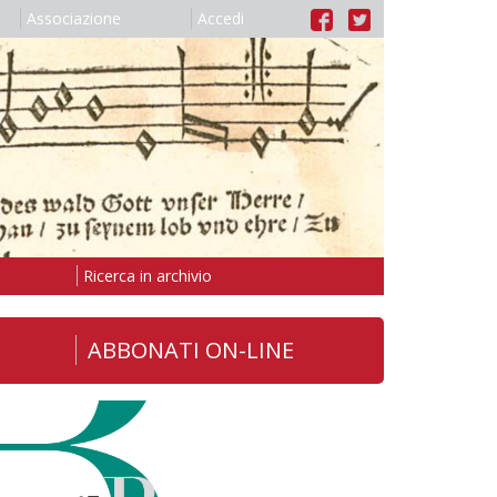
Associazione
Accedi
Ricerca in archivio
ABBONATI ON-LINE