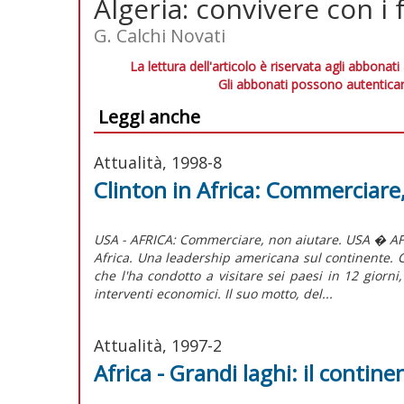
Algeria: convivere con i
G. Calchi Novati
La lettura dell'articolo è riservata agli abbonati
Gli abbonati possono autenticar
Leggi anche
Attualità, 1998-8
Clinton in Africa: Commerciare
USA - AFRICA: Commerciare, non aiutare. USA � AFRICA
Africa. Una leadership americana sul continente. C
che l'ha condotto a visitare sei paesi in 12 giorni,
interventi economici. Il suo motto, del...
Attualità, 1997-2
Africa - Grandi laghi: il contine