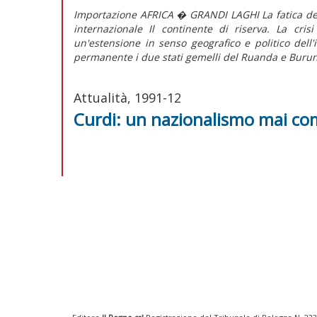
Importazione AFRICA � GRANDI LAGHI La fatica dell'
internazionale Il continente di riserva. La cr
un'estensione in senso geografico e politico dell'
permanente i due stati gemelli del Ruanda e Burun
Attualità, 1991-12
Curdi: un nazionalismo mai co