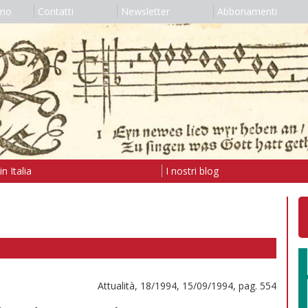
amo
Contatti
Newsletter
Abbonamenti
n Italia
I nostri blog
Attualità, 18/1994, 15/09/1994, pag. 554