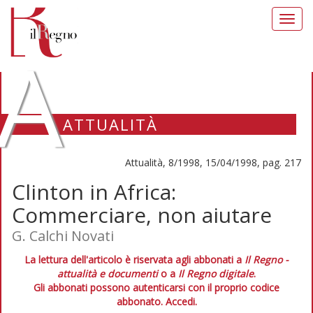
Toggl
navig
A
ATTUALITÀ
Attualità, 8/1998, 15/04/1998, pag. 217
Clinton in Africa:
Commerciare, non aiutare
G. Calchi Novati
La lettura dell'articolo è riservata agli abbonati a
Il Regno -
attualità e documenti
o a
Il Regno digitale
.
Gli abbonati possono autenticarsi con il proprio codice
abbonato.
Accedi.