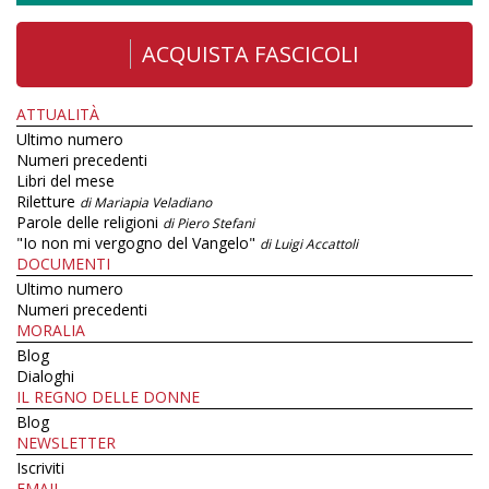
ACQUISTA FASCICOLI
ATTUALITÀ
Ultimo numero
Numeri precedenti
Libri del mese
Riletture
di Mariapia Veladiano
Parole delle religioni
di Piero Stefani
"Io non mi vergogno del Vangelo"
di Luigi Accattoli
DOCUMENTI
Ultimo numero
Numeri precedenti
MORALIA
Blog
Dialoghi
IL REGNO DELLE DONNE
Blog
NEWSLETTER
Iscriviti
EMAIL