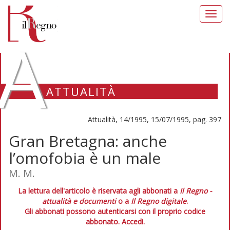
Toggl
navig
A
ATTUALITÀ
Attualità, 14/1995, 15/07/1995, pag. 397
Gran Bretagna: anche
l’omofobia è un male
M. M.
La lettura dell'articolo è riservata agli abbonati a
Il Regno -
attualità e documenti
o a
Il Regno digitale
.
Gli abbonati possono autenticarsi con il proprio codice
abbonato.
Accedi.