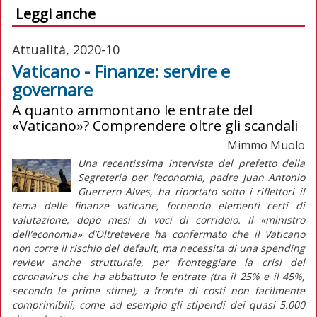
Leggi anche
Attualità, 2020-10
Vaticano - Finanze: servire e
governare
A quanto ammontano le entrate del
«Vaticano»? Comprendere oltre gli scandali
Mimmo Muolo
Una recentissima intervista del prefetto della
Segreteria per l’economia, padre Juan Antonio
Guerrero Alves, ha riportato sotto i riflettori il
tema delle finanze vaticane, fornendo elementi certi di
valutazione, dopo mesi di voci di corridoio. Il «ministro
dell’economia» d’Oltretevere ha confermato che il Vaticano
non corre il rischio del default, ma necessita di una spending
review anche strutturale, per fronteggiare la crisi del
coronavirus che ha abbattuto le entrate (tra il 25% e il 45%,
secondo le prime stime), a fronte di costi non facilmente
comprimibili, come ad esempio gli stipendi dei quasi 5.000