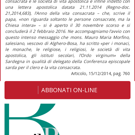
consacrata e le società di vita apostolica e infine indetto con
una lettera apostolica datata 21.11.2014 (Regno-doc.
21,2014,683), l’Anno della vita consacrata – che, scrive il
papa, «non riguarda soltanto le persone consacrate, ma la
Chiesa intera» – si è aperto il 30 novembre scorso e si
concluderà il 2 febbraio 2016. Ne accompagniamo l’avvio con
questo intenso messaggio che mons. Mauro Maria Morfino,
salesiano, vescovo di Alghero-Bosa, ha scritto «per i monaci,
le monache, le religiose, i religiosi, le società di vita
apostolica, gli istituti secolari, l’Ordo virginum» della
Sardegna in qualità di delegato della Conferenza episcopale
sarda per il clero e la vita consacrata.
Articolo, 15/12/2014, pag. 760
ABBONATI ON-LINE