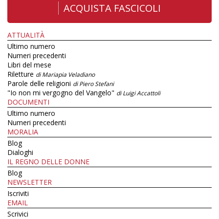
ACQUISTA FASCICOLI
ATTUALITÀ
Ultimo numero
Numeri precedenti
Libri del mese
Riletture
di Mariapia Veladiano
Parole delle religioni
di Piero Stefani
"Io non mi vergogno del Vangelo"
di Luigi Accattoli
DOCUMENTI
Ultimo numero
Numeri precedenti
MORALIA
Blog
Dialoghi
IL REGNO DELLE DONNE
Blog
NEWSLETTER
Iscriviti
EMAIL
Scrivici