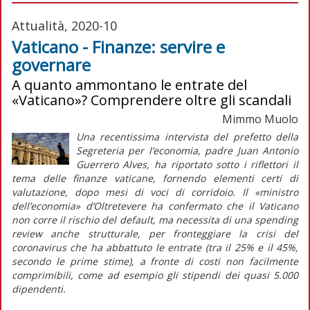
Attualità, 2020-10
Vaticano - Finanze: servire e
governare
A quanto ammontano le entrate del
«Vaticano»? Comprendere oltre gli scandali
Mimmo Muolo
Una recentissima intervista del prefetto della
Segreteria per l’economia, padre Juan Antonio
Guerrero Alves, ha riportato sotto i riflettori il
tema delle finanze vaticane, fornendo elementi certi di
valutazione, dopo mesi di voci di corridoio. Il «ministro
dell’economia» d’Oltretevere ha confermato che il Vaticano
non corre il rischio del default, ma necessita di una spending
review anche strutturale, per fronteggiare la crisi del
coronavirus che ha abbattuto le entrate (tra il 25% e il 45%,
secondo le prime stime), a fronte di costi non facilmente
comprimibili, come ad esempio gli stipendi dei quasi 5.000
dipendenti.