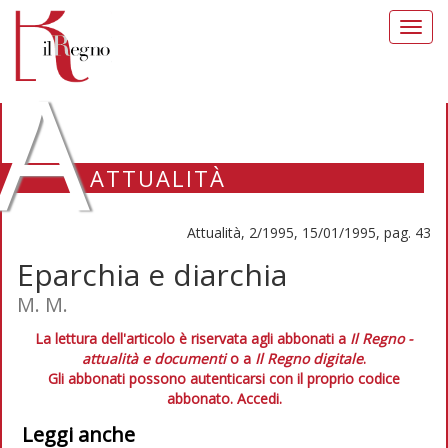
Toggl
navig
A
ATTUALITÀ
Attualità, 2/1995, 15/01/1995, pag. 43
Eparchia e diarchia
M. M.
La lettura dell'articolo è riservata agli abbonati a
Il Regno -
attualità e documenti
o a
Il Regno digitale
.
Gli abbonati possono autenticarsi con il proprio codice
abbonato.
Accedi.
Leggi anche