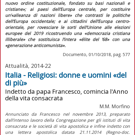
nuovo ordine costituzionale, fondato su basi nazionali e
cristiane»;
ai paesi dell’Europa centrale, per costituire
un’
«alleanza di nazioni libere»
che contrasti le politiche
dell’Europa occidentale; e ai cittadini dell’Europa centro-
orientale, per rovesciare le sorti dell’Unione alle elezioni
europee del 2019 ricostruendo una
«democrazia cristiana
illiberale»
che sostituisca l’intera
«élite del ’68»
con una
«generazione anticomunista».
Documento, 01/10/2018, pag. 577
Attualità, 2014-22
Italia - Religiosi: donne e uomini «del
di più»
Indetto da papa Francesco, comincia l'Anno
della vita consacrata
M.M. Morfino
Annunciato da Francesco nel novembre 2013, preparato
dall’intenso lavoro della Congregazione per gli istituti di vita
consacrata e le società di vita apostolica e infine indetto con
una lettera apostolica datata 21.11.2014 (Regno-doc.