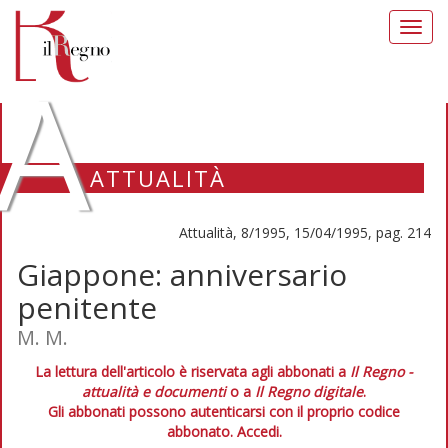
Toggl
navig
A
ATTUALITÀ
Attualità, 8/1995, 15/04/1995, pag. 214
Giappone: anniversario
penitente
M. M.
La lettura dell'articolo è riservata agli abbonati a
Il Regno -
attualità e documenti
o a
Il Regno digitale
.
Gli abbonati possono autenticarsi con il proprio codice
abbonato.
Accedi.