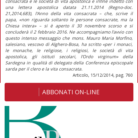
consacrata e le società di vita apostolica e infine indetto con
una lettera apostolica datata 21.11.2014 (Regno-doc.
21,2014,683), l’Anno della vita consacrata – che, scrive il
papa, «non riguarda soltanto le persone consacrate, ma la
Chiesa intera» – si è aperto il 30 novembre scorso e si
concluderà il 2 febbraio 2016. Ne accompagniamo l’avvio con
questo intenso messaggio che mons. Mauro Maria Morfino,
salesiano, vescovo di Alghero-Bosa, ha scritto «per i monaci,
le monache, le religiose, i religiosi, le società di vita
apostolica, gli istituti secolari, l’Ordo virginum» della
Sardegna in qualità di delegato della Conferenza episcopale
sarda per il clero e la vita consacrata.
Articolo, 15/12/2014, pag. 760
ABBONATI ON-LINE