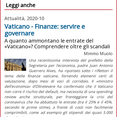
Leggi anche
Attualità, 2020-10
Vaticano - Finanze: servire e
governare
A quanto ammontano le entrate del
«Vaticano»? Comprendere oltre gli scandali
Mimmo Muolo
Una recentissima intervista del prefetto della
Segreteria per l’economia, padre Juan Antonio
Guerrero Alves, ha riportato sotto i riflettori il
tema delle finanze vaticane, fornendo elementi certi di
valutazione, dopo mesi di voci di corridoio. Il «ministro
dell’economia» d’Oltretevere ha confermato che il Vaticano
non corre il rischio del default, ma necessita di una spending
review anche strutturale, per fronteggiare la crisi del
coronavirus che ha abbattuto le entrate (tra il 25% e il 45%,
secondo le prime stime), a fronte di costi non facilmente
comprimibili, come ad esempio gli stipendi dei quasi 5.000