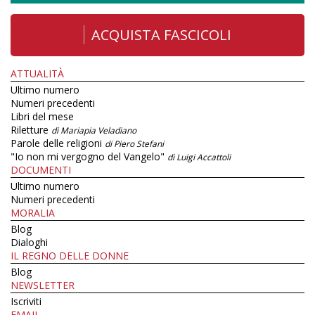
ACQUISTA FASCICOLI
ATTUALITÀ
Ultimo numero
Numeri precedenti
Libri del mese
Riletture
di Mariapia Veladiano
Parole delle religioni
di Piero Stefani
"Io non mi vergogno del Vangelo"
di Luigi Accattoli
DOCUMENTI
Ultimo numero
Numeri precedenti
MORALIA
Blog
Dialoghi
IL REGNO DELLE DONNE
Blog
NEWSLETTER
Iscriviti
EMAIL