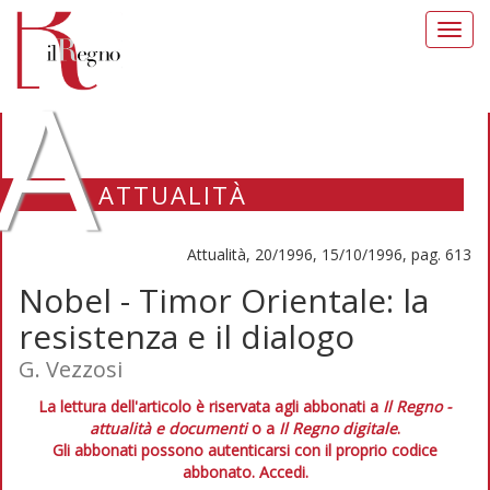
Toggl
navig
A
ATTUALITÀ
Attualità, 20/1996, 15/10/1996, pag. 613
Nobel - Timor Orientale: la
resistenza e il dialogo
G. Vezzosi
La lettura dell'articolo è riservata agli abbonati a
Il Regno -
attualità e documenti
o a
Il Regno digitale
.
Gli abbonati possono autenticarsi con il proprio codice
abbonato.
Accedi.