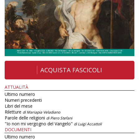
ACQUISTA FASCICOLI
ATTUALITÀ
Ultimo numero
Numeri precedenti
Libri del mese
Riletture
di Mariapia Veladiano
Parole delle religioni
di Piero Stefani
"Io non mi vergogno del Vangelo"
di Luigi Accattoli
DOCUMENTI
Ultimo numero