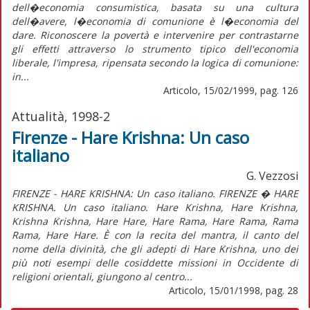
dell�economia consumistica, basata su una cultura
dell�avere, l�economia di comunione è l�economia del
dare. Riconoscere la povertà e intervenire per contrastarne
gli effetti attraverso lo strumento tipico dell'economia
liberale, l'impresa, ripensata secondo la logica di comunione:
in...
Articolo, 15/02/1999, pag. 126
Attualità, 1998-2
Firenze - Hare Krishna: Un caso
italiano
G. Vezzosi
FIRENZE - HARE KRISHNA: Un caso italiano. FIRENZE � HARE
KRISHNA. Un caso italiano. Hare Krishna, Hare Krishna,
Krishna Krishna, Hare Hare, Hare Rama, Hare Rama, Rama
Rama, Hare Hare. È con la recita del mantra, il canto del
nome della divinità, che gli adepti di Hare Krishna, uno dei
più noti esempi delle cosiddette missioni in Occidente di
religioni orientali, giungono al centro...
Articolo, 15/01/1998, pag. 28