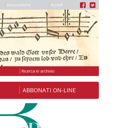
Associazione
Accedi
Ricerca in archivio
ABBONATI ON-LINE