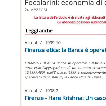
Focolarini: economia d
G. Vezzosi
La lettura dell'articolo è riservata agli abbonati
Gli abbonati possono autenticar
Leggi anche
Attualità, 1999-10
Finanza etica: la Banca è opera
FINANZA ETICA: La Banca � operativa FINANZA ET
attraverso l'aggregazione di un numero crescente 
16,1997,485), dall'8 marzo 1999 è definitivam
specificato dallo statuto, la Banca etica "si ispira...
Attualità, 1998-2
Firenze - Hare Krishna: Un caso