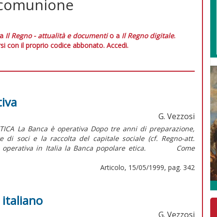
i comunione
 a
Il Regno - attualità e documenti
o a
Il Regno digitale
.
si con il proprio codice abbonato.
Accedi.
tiva
G. Vezzosi
ICA La Banca è operativa Dopo tre anni di preparazione,
di soci e la raccolta del capitale sociale (cf. Regno-att.
ente operativa in Italia la Banca popolare etica. Come
Articolo, 15/05/1999, pag. 342
 italiano
G. Vezzosi