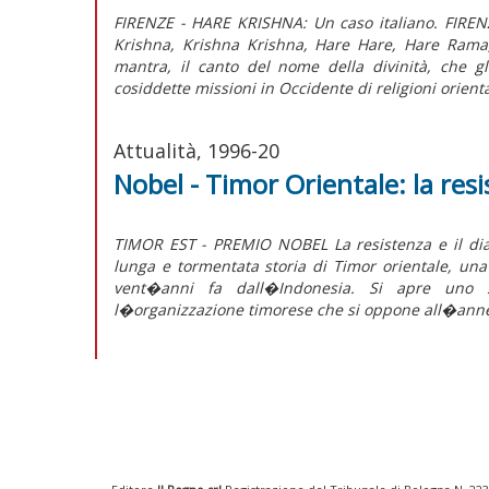
FIRENZE - HARE KRISHNA: Un caso italiano. FIREN
Krishna, Krishna Krishna, Hare Hare, Hare Rama
mantra, il canto del nome della divinità, che g
cosiddette missioni in Occidente di religioni orienta
Attualità, 1996-20
Nobel - Timor Orientale: la resi
TIMOR EST - PREMIO NOBEL La resistenza e il dia
lunga e tormentata storia di Timor orientale, una
vent�anni fa dall�Indonesia. Si apre uno sp
l�organizzazione timorese che si oppone all�anness