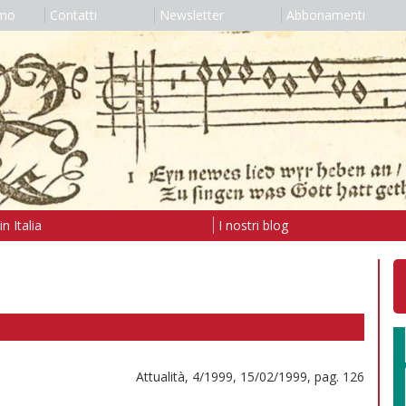
amo
Contatti
Newsletter
Abbonamenti
n Italia
I nostri blog
Attualità, 4/1999, 15/02/1999, pag. 126