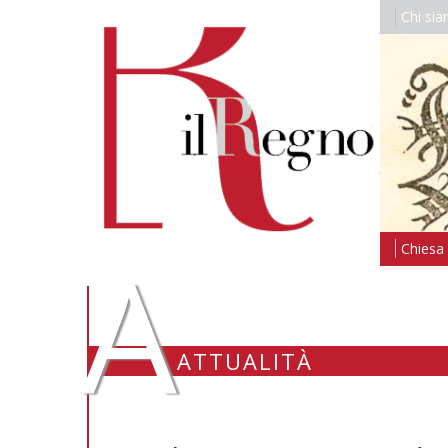
Chi si
A
Chiesa i
ATTUALITÀ