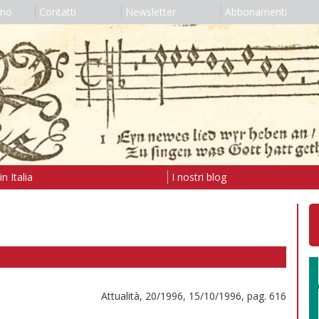
amo
Contatti
Newsletter
Abbonamenti
n Italia
I nostri blog
Attualità, 20/1996, 15/10/1996, pag. 616