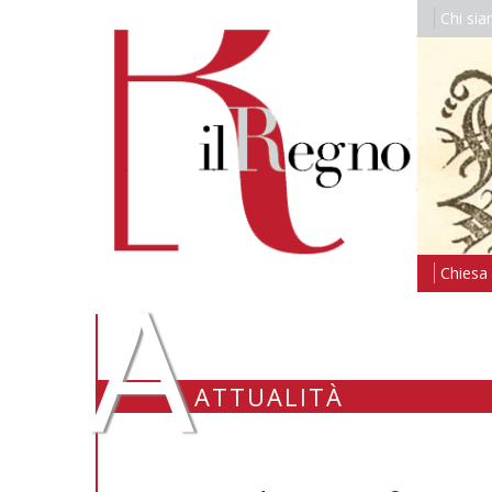
Chi si
A
Chiesa i
ATTUALITÀ