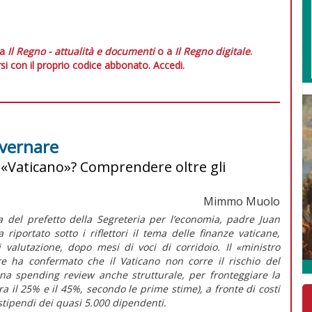
 a
Il Regno - attualità e documenti
o a
Il Regno digitale
.
si con il proprio codice abbonato.
Accedi.
overnare
«Vaticano»? Comprendere oltre gli
Mimmo Muolo
a del prefetto della Segreteria per l’economia, padre Juan
riportato sotto i riflettori il tema delle finanze vaticane,
 valutazione, dopo mesi di voci di corridoio. Il «ministro
re ha confermato che il Vaticano non corre il rischio del
na spending review anche strutturale, per fronteggiare la
ra il 25% e il 45%, secondo le prime stime), a fronte di costi
tipendi dei quasi 5.000 dipendenti.