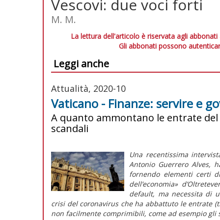
Vescovi: due voci forti
M. M.
La lettura dell'articolo è riservata agli abbonati
Gli abbonati possono autenticar
Leggi anche
Attualità, 2020-10
Vaticano - Finanze: servire e g
A quanto ammontano le entrate del 
scandali
Una recentissima intervist
Antonio Guerrero Alves, ha 
fornendo elementi certi di
dell’economia» d’Oltreteve
default, ma necessita di u
crisi del coronavirus che ha abbattuto le entrate (t
non facilmente comprimibili, come ad esempio gli s