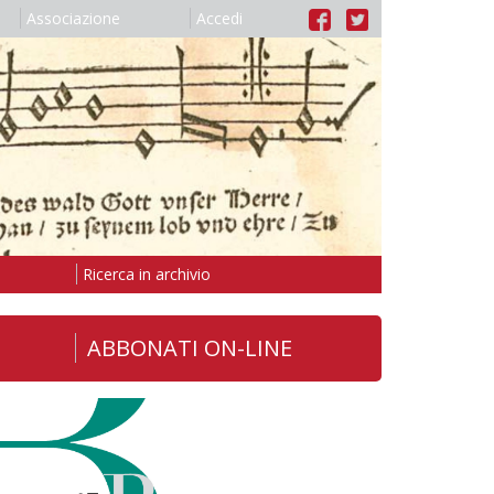
Associazione
Accedi
Ricerca in archivio
ABBONATI ON-LINE