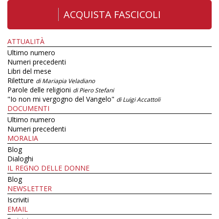
ACQUISTA FASCICOLI
ATTUALITÀ
Ultimo numero
Numeri precedenti
Libri del mese
Riletture
di Mariapia Veladiano
Parole delle religioni
di Piero Stefani
"Io non mi vergogno del Vangelo"
di Luigi Accattoli
DOCUMENTI
Ultimo numero
Numeri precedenti
MORALIA
Blog
Dialoghi
IL REGNO DELLE DONNE
Blog
NEWSLETTER
Iscriviti
EMAIL