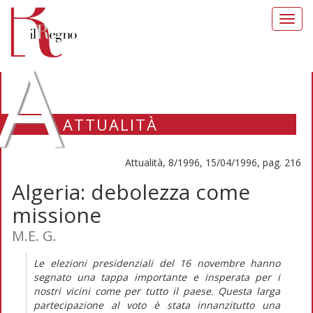
Toggl
navig
A
ATTUALITÀ
Attualità, 8/1996, 15/04/1996, pag. 216
Algeria: debolezza come
missione
M.E. G.
Le elezioni presidenziali del 16 novembre hanno
segnato una tappa importante e insperata per i
nostri vicini come per tutto il paese. Questa larga
partecipazione al voto è stata innanzitutto una