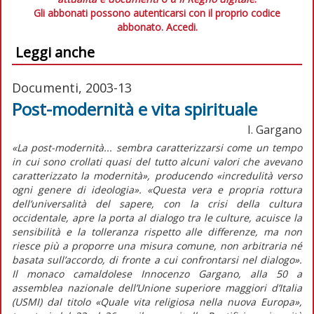
Gli abbonati possono autenticarsi con il proprio codice
abbonato.
Accedi.
Leggi anche
Documenti, 2003-13
Post-modernità e vita spirituale
I. Gargano
«La post-modernità... sembra caratterizzarsi come un tempo
in cui sono crollati quasi del tutto alcuni valori che avevano
caratterizzato la modernità», producendo «incredulità verso
ogni genere di ideologia». «Questa vera e propria rottura
dell’universalità del sapere, con la crisi della cultura
occidentale, apre la porta al dialogo tra le culture, acuisce la
sensibilità e la tolleranza rispetto alle differenze, ma non
riesce più a proporre una misura comune, non arbitraria né
basata sull’accordo, di fronte a cui confrontarsi nel dialogo».
Il monaco camaldolese Innocenzo Gargano, alla 50 a
assemblea nazionale dell’Unione superiore maggiori d’Italia
(USMI) dal titolo «Quale vita religiosa nella nuova Europa»,