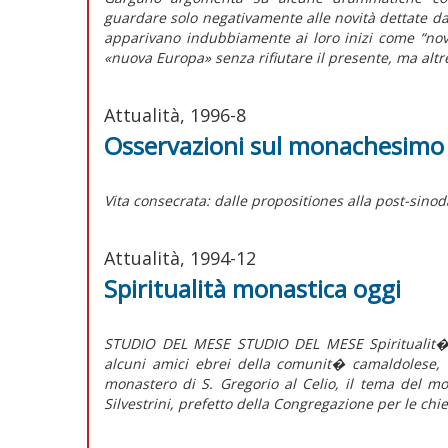
guardare solo negativamente alle novità dettate da
apparivano indubbiamente ai loro inizi come “novit
«nuova Europa» senza rifiutare il presente, ma altr
Attualità, 1996-8
Osservazioni sul monachesimo
Vita consecrata: dalle propositiones alla post-sinod
Attualità, 1994-12
Spiritualità monastica oggi
STUDIO DEL MESE STUDIO DEL MESE Spiritualit� 
alcuni amici ebrei della comunit� camaldolese, 
monastero di S. Gregorio al Celio, il tema del mo
Silvestrini, prefetto della Congregazione per le chies