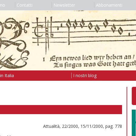
amo
Contatti
Newsletter
Abbonamenti
n Italia
I nostri blog
Attualità, 22/2000, 15/11/2000, pag. 778