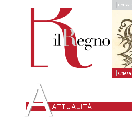
Chi si
A
Chiesa i
ATTUALITÀ