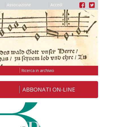
Associazione
Accedi
Ricerca in archivio
ABBONATI ON-LINE