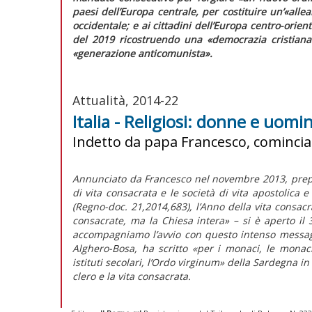
paesi dell’Europa centrale, per costituire un’
«allea
occidentale; e ai cittadini dell’Europa centro-orient
del 2019 ricostruendo una
«democrazia cristiana
«generazione anticomunista».
Attualità, 2014-22
Italia - Religiosi: donne e uomin
Indetto da papa Francesco, comincia 
Annunciato da Francesco nel novembre 2013, prepara
di vita consacrata e le società di vita apostolica 
(Regno-doc. 21,2014,683), l’Anno della vita consacr
consacrate, ma la Chiesa intera» – si è aperto il
accompagniamo l’avvio con questo intenso messag
Alghero-Bosa, ha scritto «per i monaci, le monache, 
istituti secolari, l’Ordo virginum» della Sardegna i
clero e la vita consacrata.