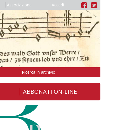
Associazione
Accedi
Ricerca in archivio
ABBONATI ON-LINE