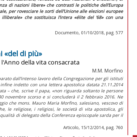
nza di nazioni libere»
che contrasti le politiche dell’Europa
ale, per rovesciare le sorti dell’Unione alle elezioni europee
 illiberale»
che sostituisca l’intera
«élite del ’68»
con una
Documento, 01/10/2018, pag. 577
i «del di più»
l'Anno della vita consacrata
M.M. Morfino
to dall’intenso lavoro della Congregazione per gli istituti
e infine indetto con una lettera apostolica datata 21.11.2014
ata – che, scrive il papa, «non riguarda soltanto le persone
 30 novembre scorso e si concluderà il 2 febbraio 2016. Ne
gio che mons. Mauro Maria Morfino, salesiano, vescovo di
le religiose, i religiosi, le società di vita apostolica, gli
n qualità di delegato della Conferenza episcopale sarda per il
Articolo, 15/12/2014, pag. 760