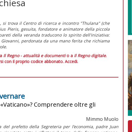
 chiesa
 si trova il Centro di ricerca e incontro "Thulana" (che
sius Pieris, gesuita, fondatore e animatore della piccola
areti della veranda traducono lo spirito dell'iniziativa:
di Giovanni, perdonata da una mano ferita che richiama
ole.
 a
Il Regno - attualità e documenti
o a
Il Regno digitale
.
si con il proprio codice abbonato.
Accedi.
overnare
«Vaticano»? Comprendere oltre gli
Mimmo Muolo
a del prefetto della Segreteria per l’economia, padre Juan