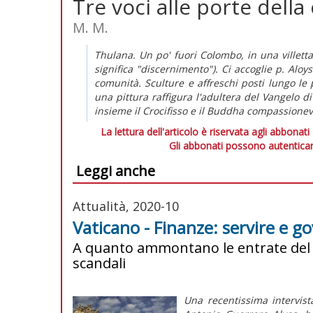
Tre voci alle porte della
M. M.
Thulana. Un po' fuori Colombo, in una villetta,
significa "discernimento"). Ci accoglie p. Aloy
comunità. Sculture e affreschi posti lungo le p
una pittura raffigura l'adultera del Vangelo 
insieme il Crocifisso e il Buddha compassionev
La lettura dell'articolo è riservata agli abbonati
Gli abbonati possono autenticar
Leggi anche
Attualità, 2020-10
Vaticano - Finanze: servire e g
A quanto ammontano le entrate del 
scandali
Una recentissima intervist