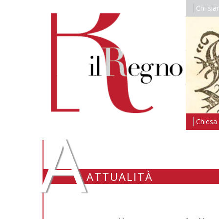
Chi si
A
Chiesa i
ATTUALITÀ