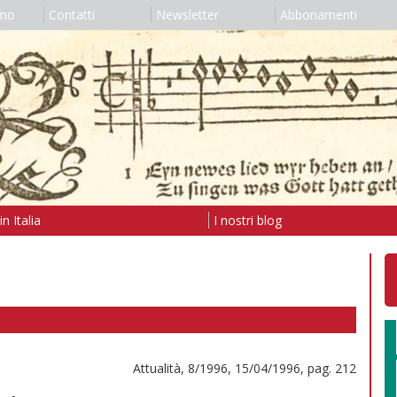
amo
Contatti
Newsletter
Abbonamenti
n Italia
I nostri blog
Attualità, 8/1996, 15/04/1996, pag. 212