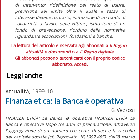
di intervento: ridefinizione del reato di usura,
previsione del limite oltre il quale il tasso di
interesse diviene usurario, istituzione di un fondo di
solidarietà a favore delle vittime, istituzione di un
fondo di prevenzione, riordino della normativa
riguardante associazioni, fondazioni e banche.
La lettura dell'articolo è riservata agli abbonati a
Il Regno -
attualità e documenti
o a
Il Regno digitale
.
Gli abbonati possono autenticarsi con il proprio codice
abbonato.
Accedi.
Leggi anche
Attualità, 1999-10
Finanza etica: la Banca è operativa
G. Vezzosi
FINANZA ETICA: La Banca � operativa FINANZA ETICA La
Banca è operativa Dopo tre anni di preparazione, attraverso
l'aggregazione di un numero crescente di soci e la raccolta
del capitale sociale (cf. Regno-att. 16,1997,485), dall'8 marzo