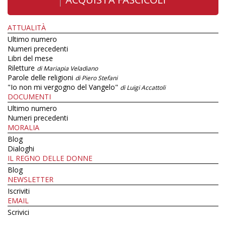
ATTUALITÀ
Ultimo numero
Numeri precedenti
Libri del mese
Riletture
di Mariapia Veladiano
Parole delle religioni
di Piero Stefani
"Io non mi vergogno del Vangelo"
di Luigi Accattoli
DOCUMENTI
Ultimo numero
Numeri precedenti
MORALIA
Blog
Dialoghi
IL REGNO DELLE DONNE
Blog
NEWSLETTER
Iscriviti
EMAIL
Scrivici