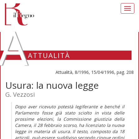
Toggl
navig
A
ATTUALITÀ
Attualità, 8/1996, 15/04/1996, pag. 208
Usura: la nuova legge
G. Vezzosi
Dopo aver ricevuto potestà legiferante e benché il
Parlamento fosse già stato sciolto in vista delle
prossime elezioni, la Commissione giustizia della
Camera, il 28 febbraio scorso, ha licenziato la nuova
legge in materia di usura. Il testo, composto da 18
articoli, può essere suddiviso secondo cinque ordini