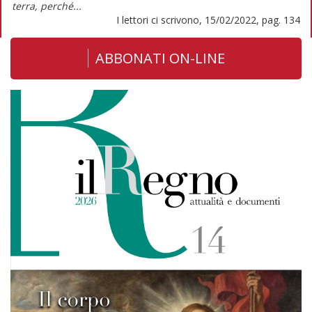
terra, perché...
I lettori ci scrivono, 15/02/2022, pag. 134
ABBONATI ON-LINE