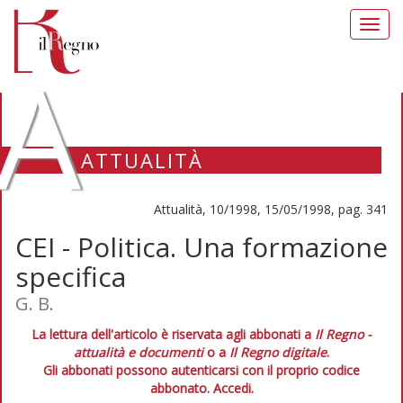
Toggl
navig
A
ATTUALITÀ
Attualità, 10/1998, 15/05/1998, pag. 341
CEI - Politica. Una formazione
specifica
G. B.
La lettura dell'articolo è riservata agli abbonati a
Il Regno -
attualità e documenti
o a
Il Regno digitale
.
Gli abbonati possono autenticarsi con il proprio codice
abbonato.
Accedi.