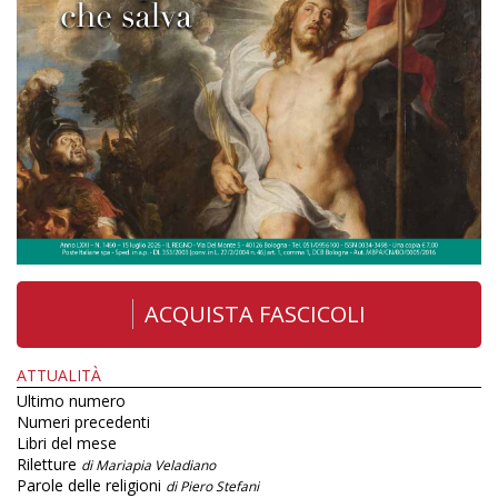
ACQUISTA FASCICOLI
ATTUALITÀ
Ultimo numero
Numeri precedenti
Libri del mese
Riletture
di Mariapia Veladiano
Parole delle religioni
di Piero Stefani