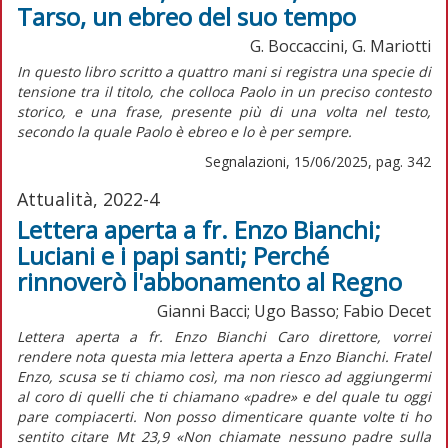
Tarso, un ebreo del suo tempo
G. Boccaccini, G. Mariotti
I
n questo libro scritto a quattro mani si registra una specie di
tensione tra il titolo, che colloca Paolo in un preciso contesto
storico, e una frase, presente più di una volta nel testo,
secondo la quale Paolo è ebreo e lo è per sempre.
Segnalazioni, 15/06/2025, pag. 342
Attualità, 2022-4
Lettera aperta a fr. Enzo Bianchi;
Luciani e i papi santi; Perché
rinnoverò l'abbonamento al Regno
Gianni Bacci; Ugo Basso; Fabio Decet
Lettera aperta a fr. Enzo Bianchi Caro direttore, vorrei
rendere nota questa mia lettera aperta a Enzo Bianchi. Fratel
Enzo, scusa se ti chiamo così, ma non riesco ad aggiungermi
al coro di quelli che ti chiamano «padre» e del quale tu oggi
pare compiacerti. Non posso dimenticare quante volte ti ho
sentito citare Mt 23,9 «Non chiamate nessuno padre sulla