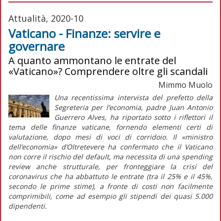
Attualità, 2020-10
Vaticano - Finanze: servire e
governare
A quanto ammontano le entrate del
«Vaticano»? Comprendere oltre gli scandali
Mimmo Muolo
Una recentissima intervista del prefetto della
Segreteria per l’economia, padre Juan Antonio
Guerrero Alves, ha riportato sotto i riflettori il
tema delle finanze vaticane, fornendo elementi certi di
valutazione, dopo mesi di voci di corridoio. Il «ministro
dell’economia» d’Oltretevere ha confermato che il Vaticano
non corre il rischio del default, ma necessita di una spending
review anche strutturale, per fronteggiare la crisi del
coronavirus che ha abbattuto le entrate (tra il 25% e il 45%,
secondo le prime stime), a fronte di costi non facilmente
comprimibili, come ad esempio gli stipendi dei quasi 5.000
dipendenti.