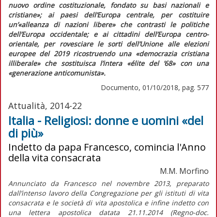
nuovo ordine costituzionale, fondato su basi nazionali e
cristiane»;
ai paesi dell’Europa centrale, per costituire
un’
«alleanza di nazioni libere»
che contrasti le politiche
dell’Europa occidentale; e ai cittadini dell’Europa centro-
orientale, per rovesciare le sorti dell’Unione alle elezioni
europee del 2019 ricostruendo una
«democrazia cristiana
illiberale»
che sostituisca l’intera
«élite del ’68»
con una
«generazione anticomunista».
Documento, 01/10/2018, pag. 577
Attualità, 2014-22
Italia - Religiosi: donne e uomini «del
di più»
Indetto da papa Francesco, comincia l'Anno
della vita consacrata
M.M. Morfino
Annunciato da Francesco nel novembre 2013, preparato
dall’intenso lavoro della Congregazione per gli istituti di vita
consacrata e le società di vita apostolica e infine indetto con
una lettera apostolica datata 21.11.2014 (Regno-doc.