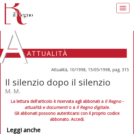
Toggl
navig
A
ATTUALITÀ
Attualità, 10/1998, 15/05/1998, pag. 315
Il silenzio dopo il silenzio
M. M.
La lettura dell'articolo è riservata agli abbonati a
Il Regno -
attualità e documenti
o a
Il Regno digitale
.
Gli abbonati possono autenticarsi con il proprio codice
abbonato.
Accedi.
Leggi anche