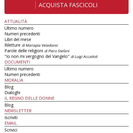
ACQUISTA FASCICOLI
ATTUALITÀ
Ultimo numero
Numeri precedenti
Libri del mese
Riletture
di Mariapia Veladiano
Parole delle religioni
di Piero Stefani
"Io non mi vergogno del Vangelo"
di Luigi Accattoli
DOCUMENTI
Ultimo numero
Numeri precedenti
MORALIA
Blog
Dialoghi
IL REGNO DELLE DONNE
Blog
NEWSLETTER
Iscriviti
EMAIL
Scrivici