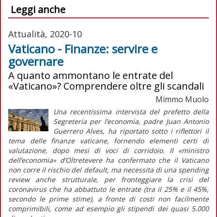
Leggi anche
Attualità, 2020-10
Vaticano - Finanze: servire e
governare
A quanto ammontano le entrate del
«Vaticano»? Comprendere oltre gli scandali
Mimmo Muolo
Una recentissima intervista del prefetto della
Segreteria per l’economia, padre Juan Antonio
Guerrero Alves, ha riportato sotto i riflettori il
tema delle finanze vaticane, fornendo elementi certi di
valutazione, dopo mesi di voci di corridoio. Il «ministro
dell’economia» d’Oltretevere ha confermato che il Vaticano
non corre il rischio del default, ma necessita di una spending
review anche strutturale, per fronteggiare la crisi del
coronavirus che ha abbattuto le entrate (tra il 25% e il 45%,
secondo le prime stime), a fronte di costi non facilmente
comprimibili, come ad esempio gli stipendi dei quasi 5.000