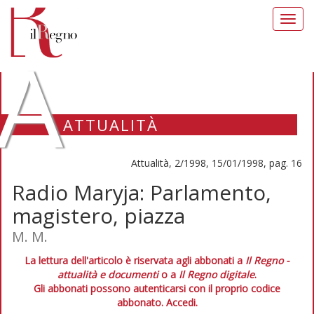
Toggl
navig
A
ATTUALITÀ
Attualità, 2/1998, 15/01/1998, pag. 16
Radio Maryja: Parlamento,
magistero, piazza
M. M.
La lettura dell'articolo è riservata agli abbonati a
Il Regno -
attualità e documenti
o a
Il Regno digitale
.
Gli abbonati possono autenticarsi con il proprio codice
abbonato.
Accedi.