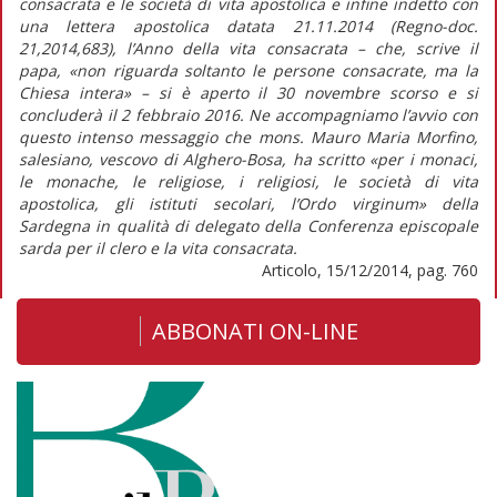
consacrata e le società di vita apostolica e infine indetto con
una lettera apostolica datata 21.11.2014 (Regno-doc.
21,2014,683), l’Anno della vita consacrata – che, scrive il
papa, «non riguarda soltanto le persone consacrate, ma la
Chiesa intera» – si è aperto il 30 novembre scorso e si
concluderà il 2 febbraio 2016. Ne accompagniamo l’avvio con
questo intenso messaggio che mons. Mauro Maria Morfino,
salesiano, vescovo di Alghero-Bosa, ha scritto «per i monaci,
le monache, le religiose, i religiosi, le società di vita
apostolica, gli istituti secolari, l’Ordo virginum» della
Sardegna in qualità di delegato della Conferenza episcopale
sarda per il clero e la vita consacrata.
Articolo, 15/12/2014, pag. 760
ABBONATI ON-LINE