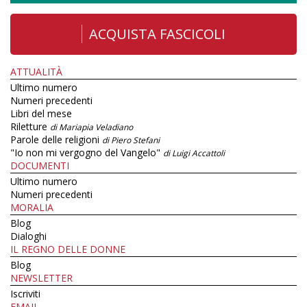
ACQUISTA FASCICOLI
ATTUALITÀ
Ultimo numero
Numeri precedenti
Libri del mese
Riletture
di Mariapia Veladiano
Parole delle religioni
di Piero Stefani
"Io non mi vergogno del Vangelo"
di Luigi Accattoli
DOCUMENTI
Ultimo numero
Numeri precedenti
MORALIA
Blog
Dialoghi
IL REGNO DELLE DONNE
Blog
NEWSLETTER
Iscriviti
EMAIL